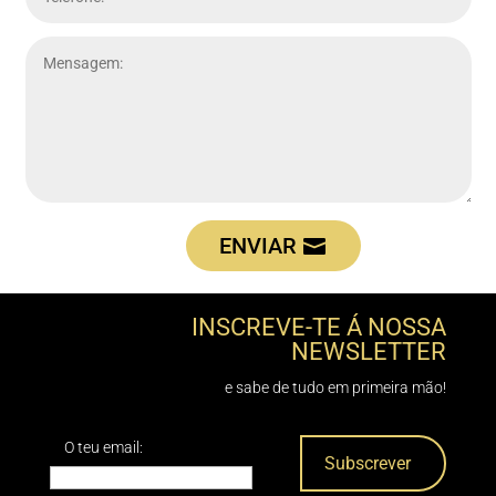
ENVIAR
INSCREVE-TE Á NOSSA
NEWSLETTER
e sabe de tudo em primeira mão!
O teu email: