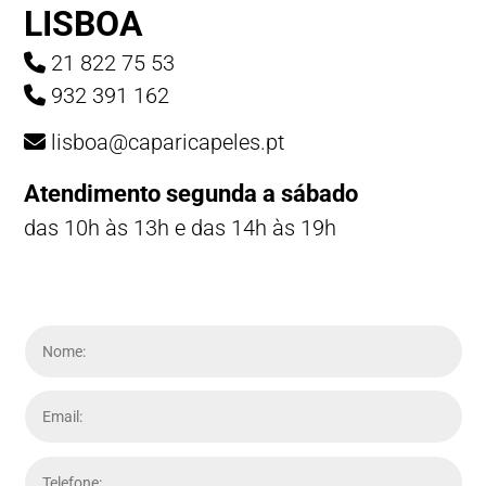
LISBOA
21 822 75 53
932 391 162
lisboa@caparicapeles.pt
Atendimento segunda a sábado
das 10h às 13h e das 14h às 19h