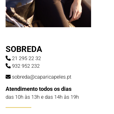
SOBREDA
21 295 22 32
932 952 232
sobreda@caparicapeles.pt
Atendimento todos os dias
das 10h às 13h e das 14h às 19h