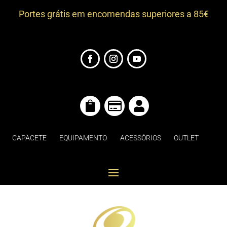
Portes grátis em encomendas superiores a 85€



CAPACETE
EQUIPAMENTO
ACESSÓRIOS
OUTLET