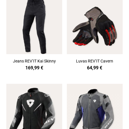
Jeans REV’IT Kai Skinny
Luvas REV’IT Cavern
169,99
€
64,99
€