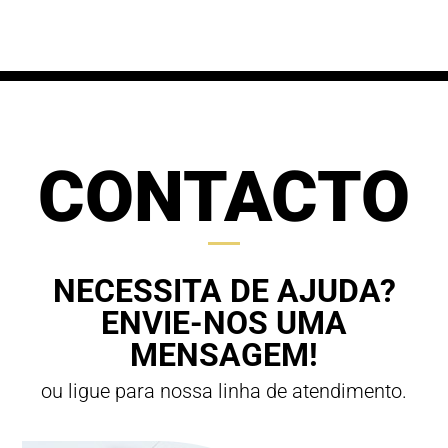
through
70,00 €
63,00 €
CONTACTO
NECESSITA DE AJUDA?
ENVIE-NOS UMA
MENSAGEM!
ou ligue para nossa linha de atendimento.