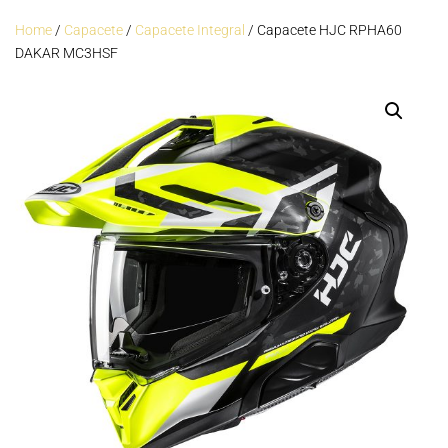
Home
/
Capacete
/
Capacete Integral
/ Capacete HJC RPHA60
DAKAR MC3HSF