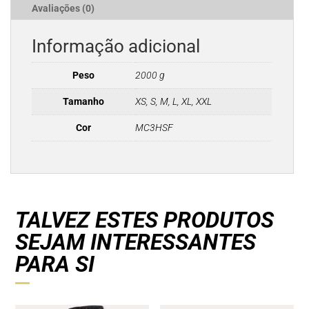
Avaliações (0)
Informação adicional
Peso
2000 g
Tamanho
XS, S, M, L, XL, XXL
Cor
MC3HSF
TALVEZ ESTES PRODUTOS
SEJAM INTERESSANTES
PARA SI