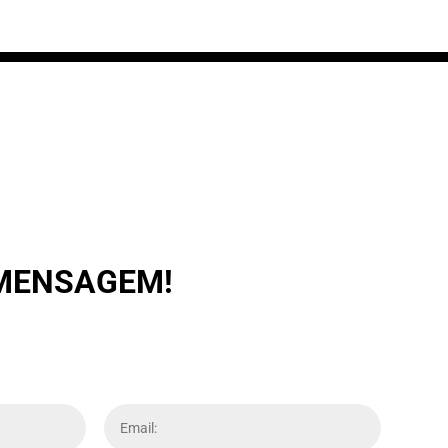
63,00 €
 MENSAGEM!