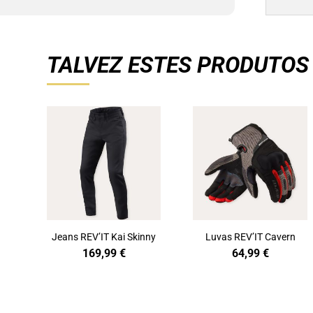
TALVEZ ESTES PRODUTOS
Jeans REV’IT Kai Skinny
Luvas REV’IT Cavern
169,99
€
64,99
€