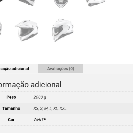
mação adicional
Avaliações (0)
ormação adicional
Peso
2000 g
Tamanho
XS, S, M, L, XL, XXL
Cor
WHITE