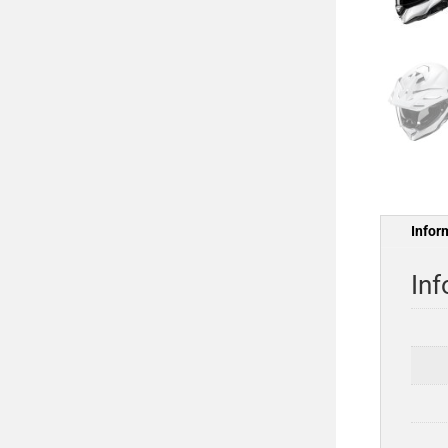
Infor
Inf