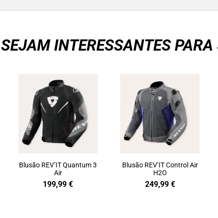
 SEJAM INTERESSANTES PARA 
Blusão REV’IT Quantum 3
Blusão REV’IT Control Air
Air
H2O
199,99
€
249,99
€