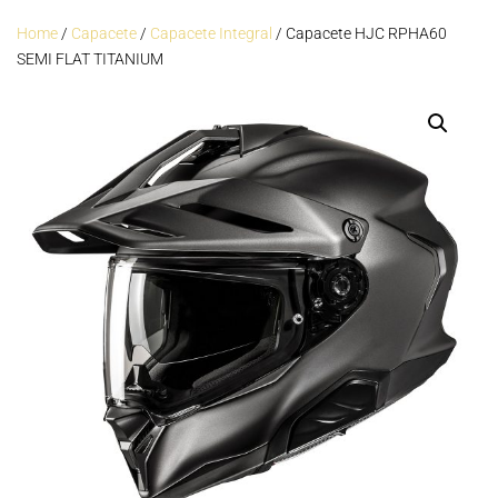
Home
/
Capacete
/
Capacete Integral
/ Capacete HJC RPHA60
SEMI FLAT TITANIUM