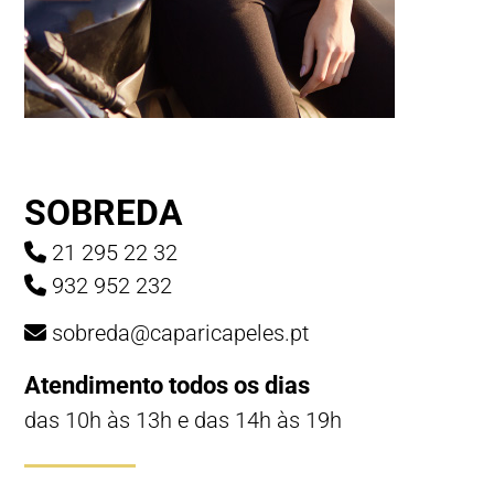
SOBREDA
21 295 22 32
932 952 232
sobreda@caparicapeles.pt
Atendimento todos os dias
das 10h às 13h e das 14h às 19h