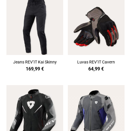
Jeans REV’IT Kai Skinny
Luvas REV’IT Cavern
169,99
€
64,99
€