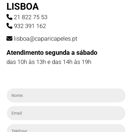
LISBOA
21 822 75 53
932 391 162
lisboa@caparicapeles.pt
Atendimento segunda a sábado
das 10h às 13h e das 14h às 19h