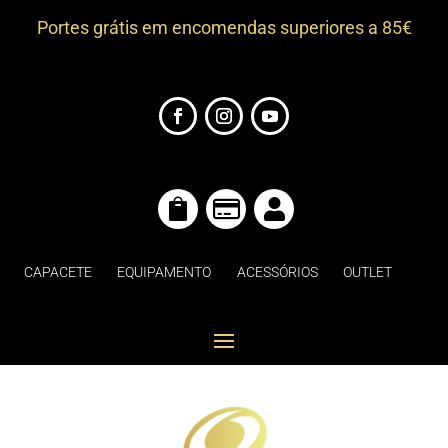
Portes grátis em encomendas superiores a 85€



CAPACETE
EQUIPAMENTO
ACESSÓRIOS
OUTLET