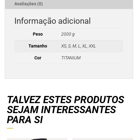
Avaliações (0)
Informação adicional
Peso
2000 g
Tamanho
XS, S, M, L, XL, XXL
Cor
TITANIUM
TALVEZ ESTES PRODUTOS
SEJAM INTERESSANTES
PARA SI