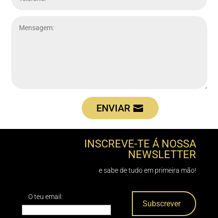
ENVIAR
INSCREVE-TE Á NOSSA
NEWSLETTER
e sabe de tudo em primeira mão!
O teu email: