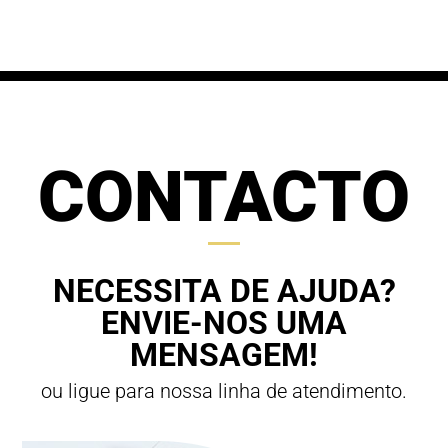
through
70,00 €
63,00 €
CONTACTO
NECESSITA DE AJUDA?
ENVIE-NOS UMA
MENSAGEM!
ou ligue para nossa linha de atendimento.