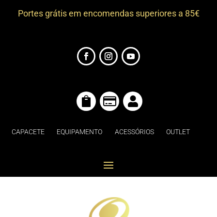
Portes grátis em encomendas superiores a 85€



CAPACETE
EQUIPAMENTO
ACESSÓRIOS
OUTLET