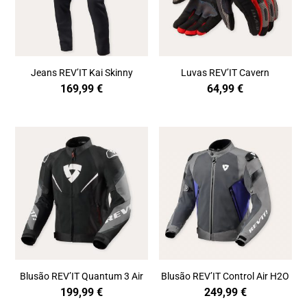
Jeans REV’IT Kai Skinny
Luvas REV’IT Cavern
169,99
€
64,99
€
Blusão REV’IT Quantum 3 Air
Blusão REV’IT Control Air H2O
199,99
€
249,99
€