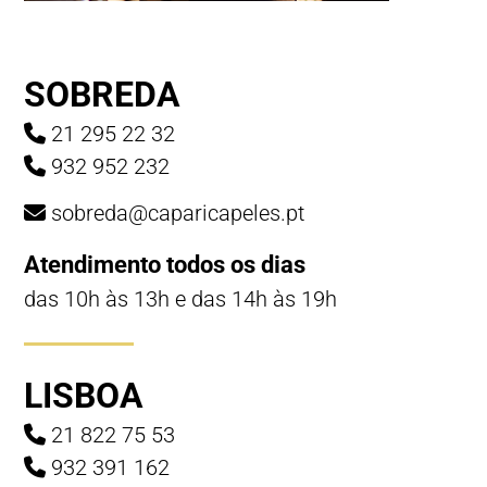
SOBREDA
21 295 22 32
932 952 232
sobreda@caparicapeles.pt
Atendimento todos os dias
das 10h às 13h e das 14h às 19h
LISBOA
21 822 75 53
932 391 162