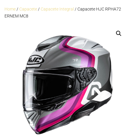
Home
/
Capacete
/
Capacete Integral
/ Capacete HJC RPHA72
ERNEM MC8