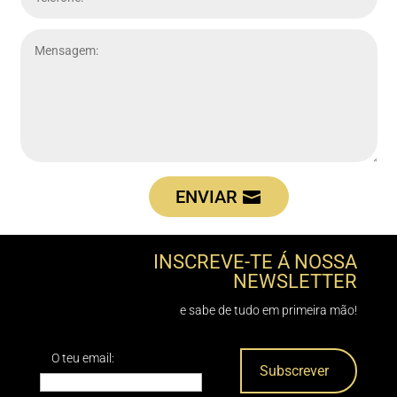
ENVIAR
INSCREVE-TE Á NOSSA
NEWSLETTER
e sabe de tudo em primeira mão!
O teu email: