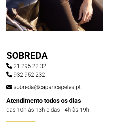
SOBREDA
21 295 22 32
932 952 232
sobreda@caparicapeles.pt
Atendimento todos os dias
das 10h às 13h e das 14h às 19h