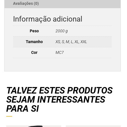
Avaliações (0)
Informação adicional
Peso
2000 g
Tamanho
XS, S, M, L, XL, XXL
Cor
MC7
TALVEZ ESTES PRODUTOS
SEJAM INTERESSANTES
PARA SI