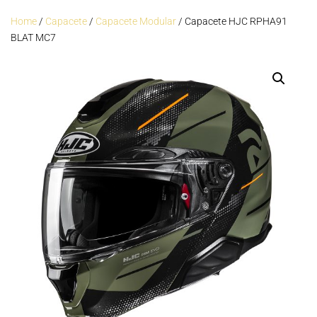
Home
/
Capacete
/
Capacete Modular
/ Capacete HJC RPHA91
BLAT MC7