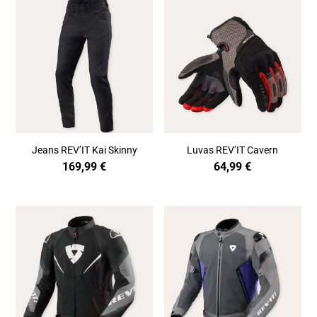
Jeans REV’IT Kai Skinny
Luvas REV’IT Cavern
169,99
€
64,99
€