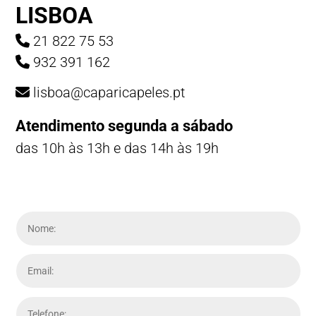
LISBOA
21 822 75 53
932 391 162
lisboa@caparicapeles.pt
Atendimento segunda a sábado
das 10h às 13h e das 14h às 19h