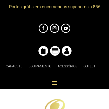
Portes grátis em encomendas superiores a 85€



CAPACETE
EQUIPAMENTO
ACESSÓRIOS
OUTLET