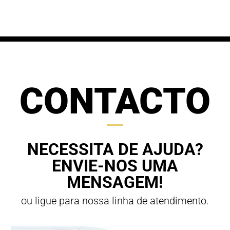
through
70,00 €
63,00 €
CONTACTO
NECESSITA DE AJUDA?
ENVIE-NOS UMA
MENSAGEM!
ou ligue para nossa linha de atendimento.