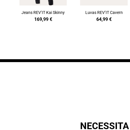
Jeans REV’IT Kai Skinny
Luvas REV’IT Cavern
169,99
€
64,99
€
NECESSITA