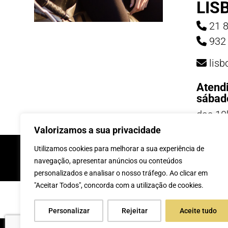
LIS
21 8
932 
lis
Atend
sábad
das 10
19h
Valorizamos a sua privacidade
INSCREVE-TE Á 
Utilizamos cookies para melhorar a sua experiência de
navegação, apresentar anúncios ou conteúdos
personalizados e analisar o nosso tráfego. Ao clicar em
"Aceitar Todos", concorda com a utilização de cookies.
Personalizar
Rejeitar
Aceite tudo