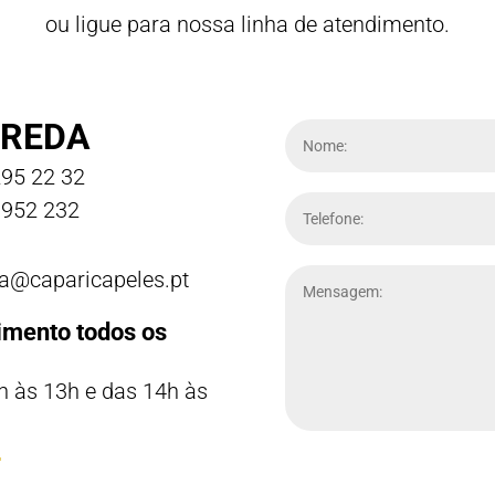
ou ligue para nossa linha de atendimento.
REDA
95 22 32
952 232
a@caparicapeles.pt
imento todos os
h às 13h e das 14h às