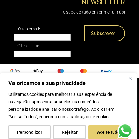
NEWSLETTER
e sabe de tudo em primeira mão!
O teu email:
O teu nome:
Valorizamos a sua privacidade
Utilizamos cookies para melhorar a sua experiência de
0
navegação, apresentar anúncios ou conteúdos
personalizados e analisar o nosso tráfego. Ao clicar em
® 2025, Caparica Peles
"Aceitar Todos", concorda com a utilização de cookies.
Personalizar
Rejeitar
Aceite tudo
desenvolvido por:
Tecnologias Imaginadas