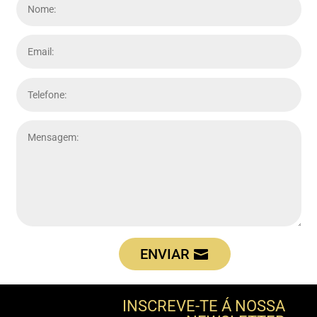
ENVIAR
INSCREVE-TE Á NOSSA