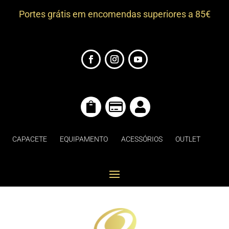
Portes grátis em encomendas superiores a 85€



CAPACETE
EQUIPAMENTO
ACESSÓRIOS
OUTLET