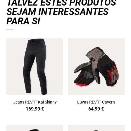
TALVEZ ESTES PRODUTOS
SEJAM INTERESSANTES
PARA SI
Jeans REV’IT Kai Skinny
Luvas REV’IT Cavern
169,99
€
64,99
€