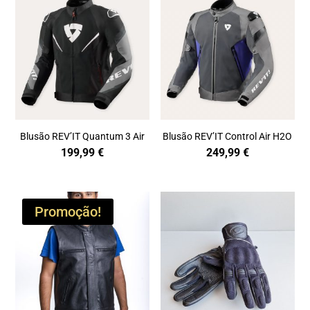
Blusão REV’IT Quantum 3 Air
Blusão REV’IT Control Air H2O
199,99
€
249,99
€
Promoção!