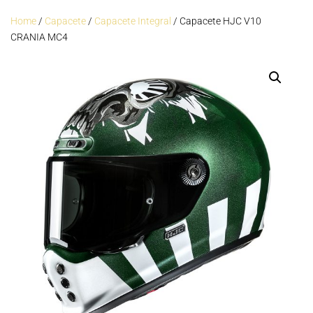
Home
/
Capacete
/
Capacete Integral
/ Capacete HJC V10
CRANIA MC4