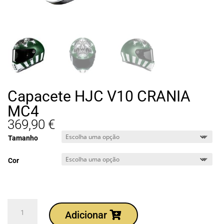
Capacete HJC V10 CRANIA
MC4
369,90
€
Tamanho
Cor
Quantidade
Adicionar
de