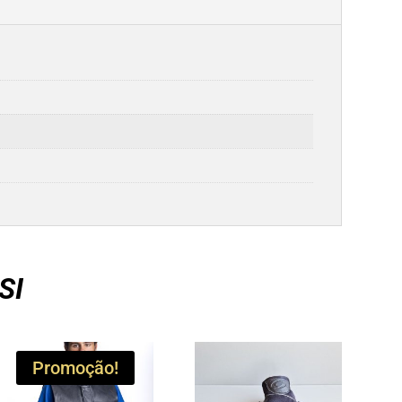
SI
Promoção!