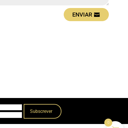
ENVIAR
0