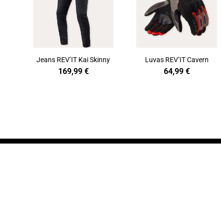
Jeans REV’IT Kai Skinny
Luvas REV’IT Cavern
169,99
€
64,99
€