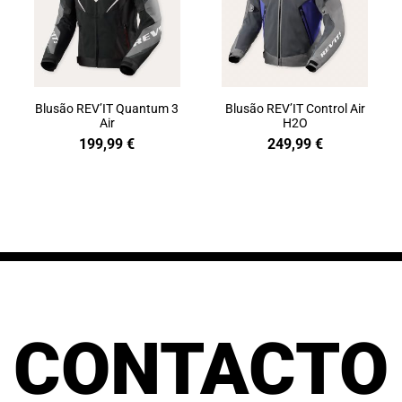
Blusão REV’IT Quantum 3
Blusão REV’IT Control Air
Air
H2O
199,99
€
249,99
€
CONTACTO