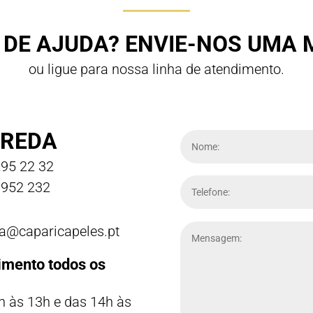
 DE AJUDA? ENVIE-NOS UMA
ou ligue para nossa linha de atendimento.
REDA
95 22 32
952 232
a@caparicapeles.pt
imento todos os
h às 13h e das 14h às