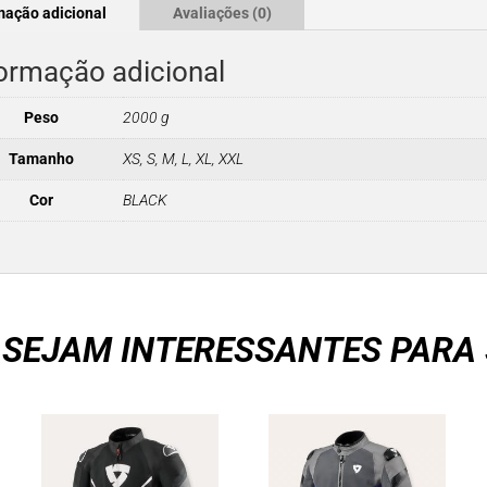
mação adicional
Avaliações (0)
ormação adicional
Peso
2000 g
Tamanho
XS, S, M, L, XL, XXL
Cor
BLACK
 SEJAM INTERESSANTES PARA 