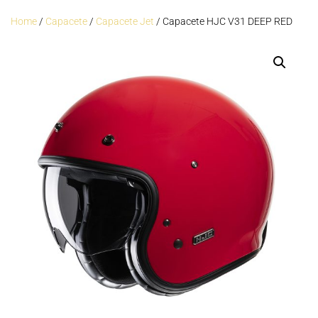
Home
/
Capacete
/
Capacete Jet
/ Capacete HJC V31 DEEP RED