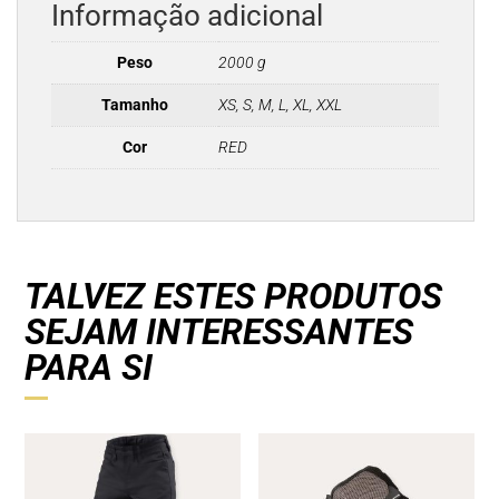
Informação adicional
Peso
2000 g
Tamanho
XS, S, M, L, XL, XXL
Cor
RED
TALVEZ ESTES PRODUTOS
SEJAM INTERESSANTES
PARA SI