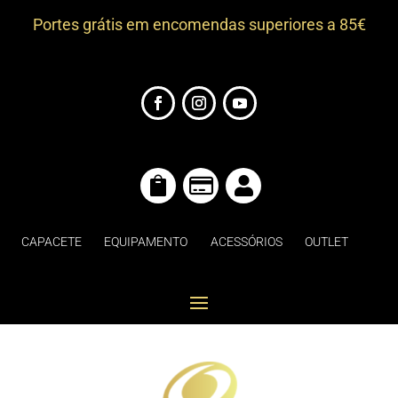
Portes grátis em encomendas superiores a 85€



CAPACETE
EQUIPAMENTO
ACESSÓRIOS
OUTLET