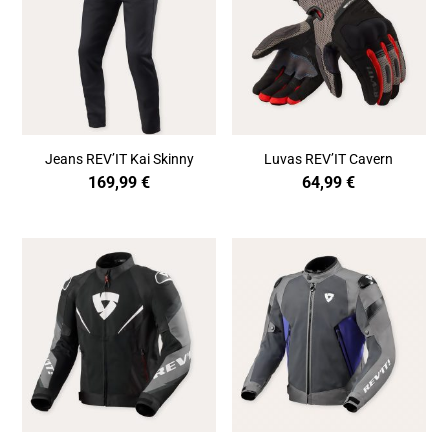
Jeans REV’IT Kai Skinny
Luvas REV’IT Cavern
169,99
€
64,99
€