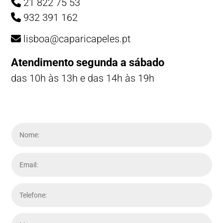
21 822 75 53
932 391 162
lisboa@caparicapeles.pt
Atendimento segunda a sábado
das 10h às 13h e das 14h às 19h