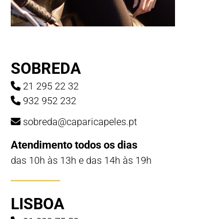
SOBREDA
21 295 22 32
932 952 232
sobreda@caparicapeles.pt
Atendimento todos os dias
das 10h às 13h e das 14h às 19h
LISBOA