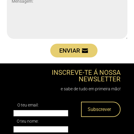
ENVIAR
INSCREVE-TE Á NOSSA
NEWSLETTER
e sabe de tudo em primeira mão!
O teu email:
O teu nome: