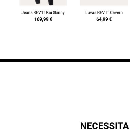
Jeans REV’IT Kai Skinny
Luvas REV’IT Cavern
169,99
€
64,99
€
NECESSITA