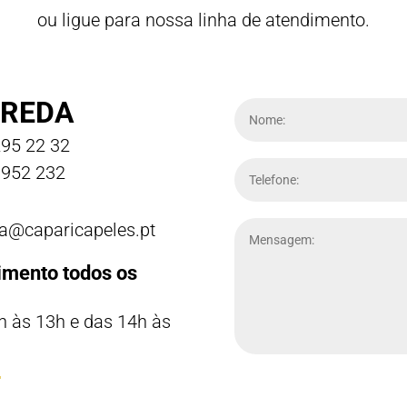
ou ligue para nossa linha de atendimento.
REDA
95 22 32
952 232
a@caparicapeles.pt
imento todos os
h às 13h e das 14h às