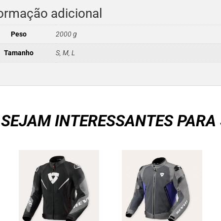
ormação adicional
Peso
2000 g
Tamanho
S, M, L
 SEJAM INTERESSANTES PARA 