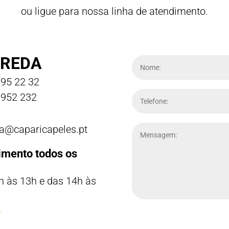
ou ligue para nossa linha de atendimento.
REDA
95 22 32
952 232
a@caparicapeles.pt
imento todos os
h às 13h e das 14h às