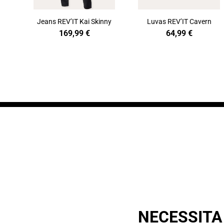
Jeans REV’IT Kai Skinny
Luvas REV’IT Cavern
169,99
€
64,99
€
NECESSITA