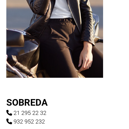
SOBREDA
21 295 22 32
932 952 232