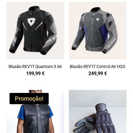
Blusão REV’IT Quantum 3 Air
Blusão REV’IT Control Air H2O
199,99
€
249,99
€
Promoção!