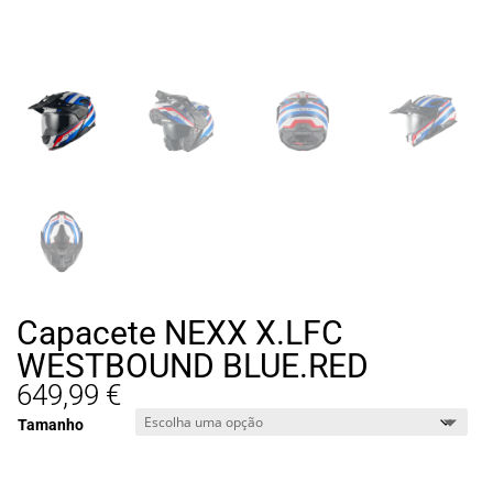
Capacete NEXX X.LFC
WESTBOUND BLUE.RED
649,99
€
Tamanho