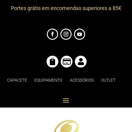
Portes grátis em encomendas superiores a 85€



CAPACETE
EQUIPAMENTO
ACESSÓRIOS
OUTLET