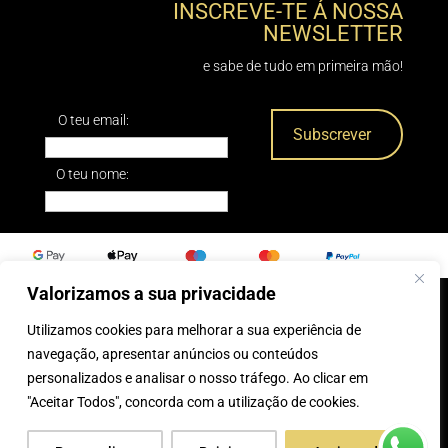
INSCREVE-TE Á NOSSA
NEWSLETTER
e sabe de tudo em primeira mão!
O teu email:
O teu nome:
Valorizamos a sua privacidade
Utilizamos cookies para melhorar a sua experiência de
0
navegação, apresentar anúncios ou conteúdos
personalizados e analisar o nosso tráfego. Ao clicar em
® 2025, Caparica Peles
"Aceitar Todos", concorda com a utilização de cookies.