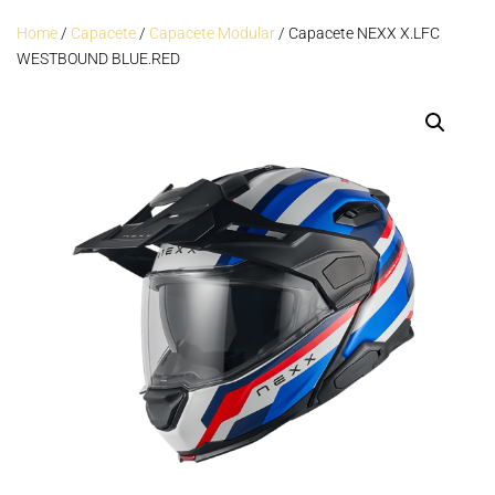
Home
/
Capacete
/
Capacete Modular
/ Capacete NEXX X.LFC
WESTBOUND BLUE.RED