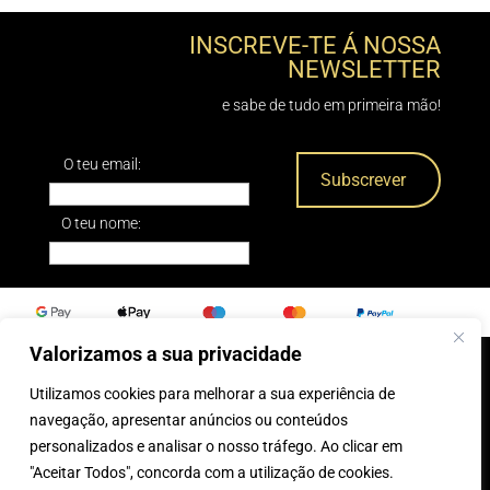
INSCREVE-TE Á NOSSA
NEWSLETTER
e sabe de tudo em primeira mão!
O teu email:
O teu nome:
Valorizamos a sua privacidade
Utilizamos cookies para melhorar a sua experiência de
0
navegação, apresentar anúncios ou conteúdos
personalizados e analisar o nosso tráfego. Ao clicar em
® 2025, Caparica Peles
"Aceitar Todos", concorda com a utilização de cookies.