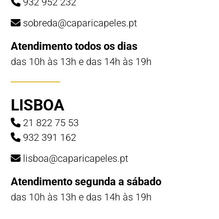
932 952 232
sobreda@caparicapeles.pt
Atendimento todos os dias
das 10h às 13h e das 14h às 19h
LISBOA
21 822 75 53
932 391 162
lisboa@caparicapeles.pt
Atendimento segunda a sábado
das 10h às 13h e das 14h às 19h