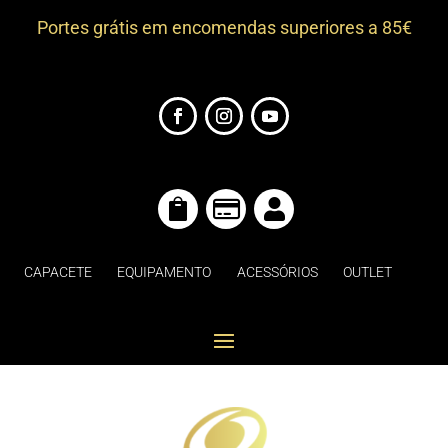
Portes grátis em encomendas superiores a 85€



CAPACETE
EQUIPAMENTO
ACESSÓRIOS
OUTLET