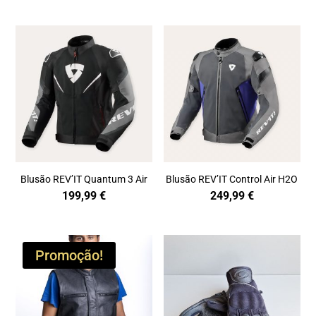
Blusão REV’IT Quantum 3 Air
Blusão REV’IT Control Air H2O
199,99
€
249,99
€
Promoção!