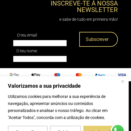
INSCREVE-TE Á NOSSA
NEWSLETTER
e sabe de tudo em primeira mão!
O teu email:
O teu nome:
Valorizamos a sua privacidade
Utilizamos cookies para melhorar a sua experiência de
0
navegação, apresentar anúncios ou conteúdos
personalizados e analisar o nosso tráfego. Ao clicar em
® 2025, Caparica Peles
"Aceitar Todos", concorda com a utilização de cookies.