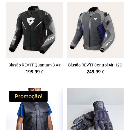
Blusão REV’IT Quantum 3 Air
Blusão REV’IT Control Air H2O
199,99
€
249,99
€
Promoção!