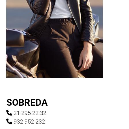
SOBREDA
21 295 22 32
932 952 232