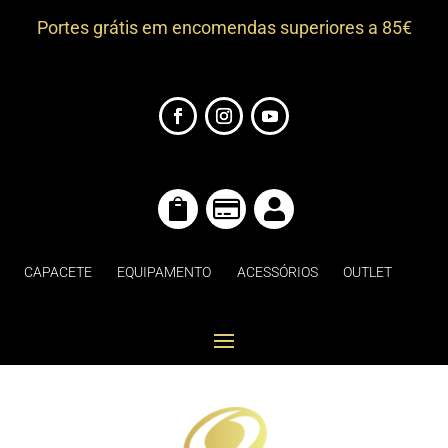
Portes grátis em encomendas superiores a 85€



CAPACETE
EQUIPAMENTO
ACESSÓRIOS
OUTLET