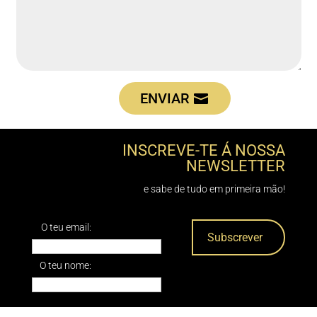
ENVIAR
INSCREVE-TE Á NOSSA
NEWSLETTER
e sabe de tudo em primeira mão!
O teu email:
O teu nome: