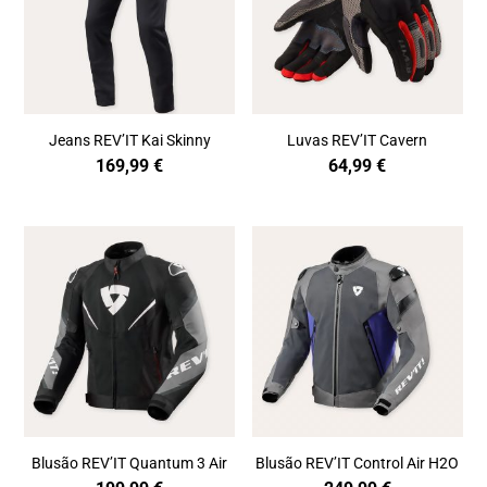
Jeans REV’IT Kai Skinny
Luvas REV’IT Cavern
169,99
€
64,99
€
Blusão REV’IT Quantum 3 Air
Blusão REV’IT Control Air H2O