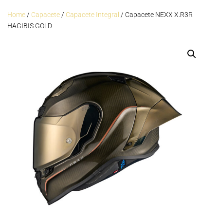
Home
/
Capacete
/
Capacete Integral
/ Capacete NEXX X.R3R
HAGIBIS GOLD