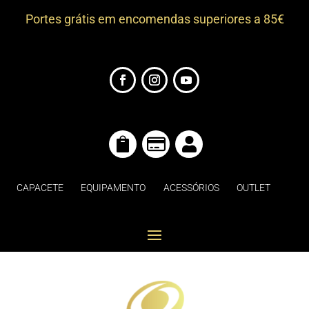
Portes grátis em encomendas superiores a 85€



CAPACETE
EQUIPAMENTO
ACESSÓRIOS
OUTLET