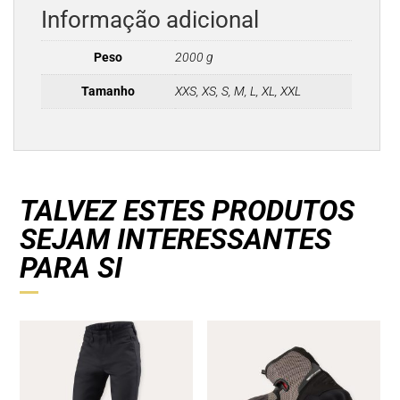
Informação adicional
Peso
2000 g
Tamanho
XXS, XS, S, M, L, XL, XXL
TALVEZ ESTES PRODUTOS
SEJAM INTERESSANTES
PARA SI