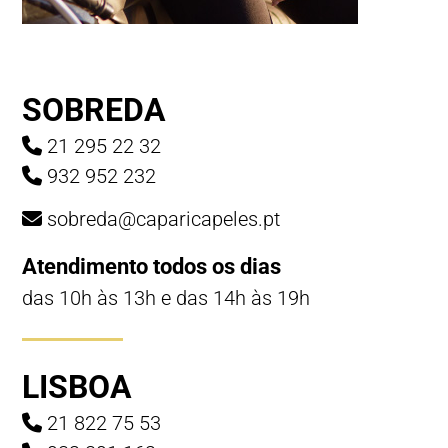
SOBREDA
21 295 22 32
932 952 232
sobreda@caparicapeles.pt
Atendimento todos os dias
das 10h às 13h e das 14h às 19h
LISBOA
21 822 75 53