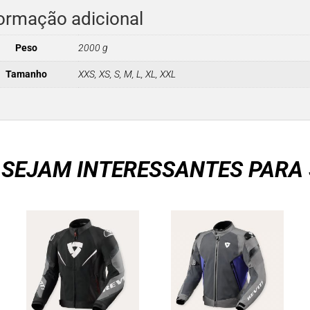
ormação adicional
Peso
2000 g
Tamanho
XXS, XS, S, M, L, XL, XXL
 SEJAM INTERESSANTES PARA 