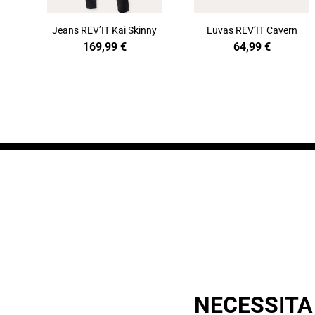
Jeans REV’IT Kai Skinny
Luvas REV’IT Cavern
169,99
€
64,99
€
NECESSITA