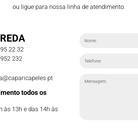
ou ligue para nossa linha de atendimento.
REDA
95 22 32
952 232
a@caparicapeles.pt
imento todos os
h às 13h e das 14h às