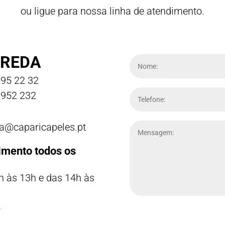
ou ligue para nossa linha de atendimento.
REDA
95 22 32
952 232
a@caparicapeles.pt
imento todos os
h às 13h e das 14h às