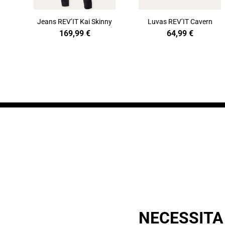
Jeans REV’IT Kai Skinny
Luvas REV’IT Cavern
169,99
€
64,99
€
NECESSITA