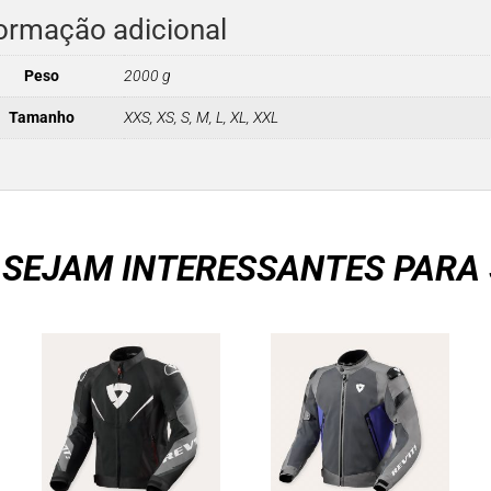
ormação adicional
Peso
2000 g
Tamanho
XXS, XS, S, M, L, XL, XXL
 SEJAM INTERESSANTES PARA 