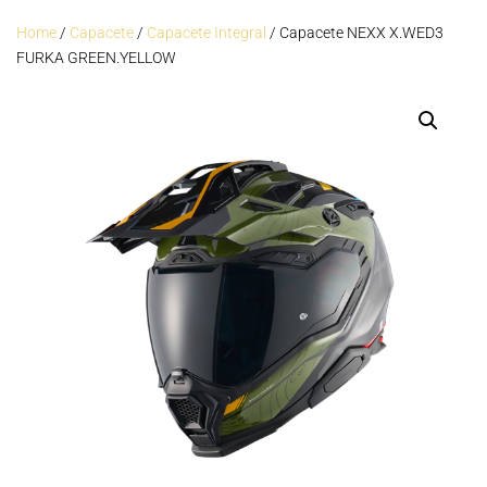
Home
/
Capacete
/
Capacete Integral
/ Capacete NEXX X.WED3
FURKA GREEN.YELLOW