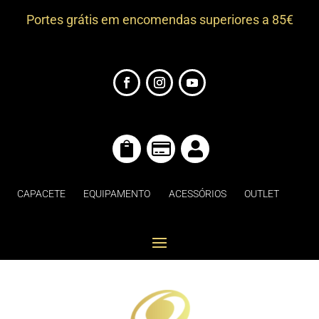
Portes grátis em encomendas superiores a 85€



CAPACETE
EQUIPAMENTO
ACESSÓRIOS
OUTLET