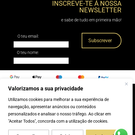
INSCREVE-TE Á NOSSA
NEWSLETTER
e sabe de tudo em primeira mão!
O teu email:
O teu nome:
Valorizamos a sua privacidade
Utilizamos cookies para melhorar a sua experiência de
0
navegação, apresentar anúncios ou conteúdos
personalizados e analisar o nosso tráfego. Ao clicar em
® 2025, Caparica Peles
"Aceitar Todos", concorda com a utilização de cookies.