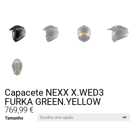
Capacete NEXX X.WED3
FURKA GREEN.YELLOW
769,99
€
Tamanho