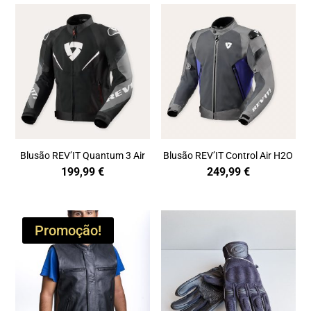
Blusão REV’IT Quantum 3 Air
Blusão REV’IT Control Air H2O
199,99
€
249,99
€
Promoção!