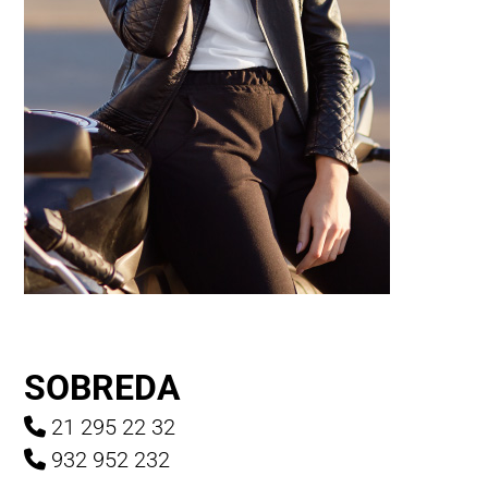
SOBREDA
21 295 22 32
932 952 232