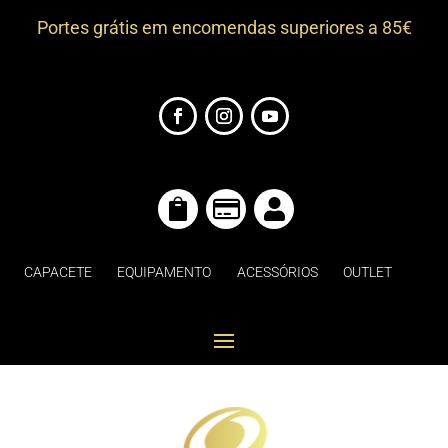
Portes grátis em encomendas superiores a 85€



CAPACETE
EQUIPAMENTO
ACESSÓRIOS
OUTLET