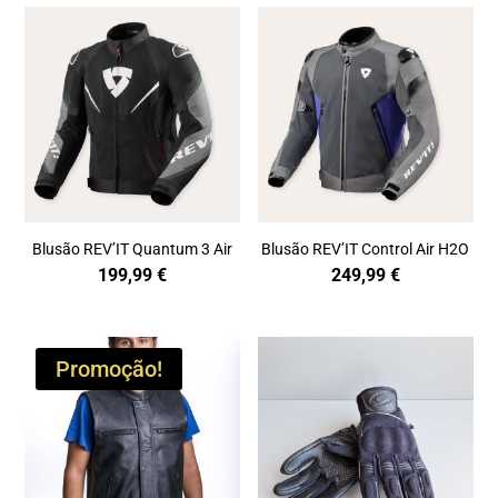
Blusão REV’IT Quantum 3 Air
Blusão REV’IT Control Air H2O
199,99
€
249,99
€
Promoção!