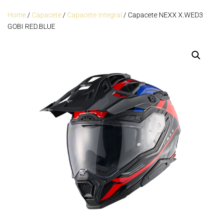
Home
/
Capacete
/
Capacete Integral
/ Capacete NEXX X.WED3
GOBI RED.BLUE