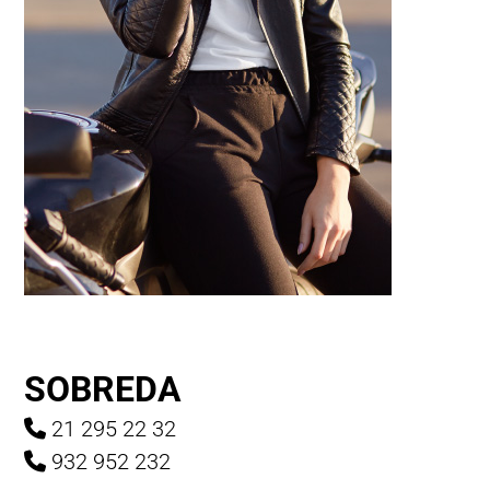
SOBREDA
21 295 22 32
932 952 232