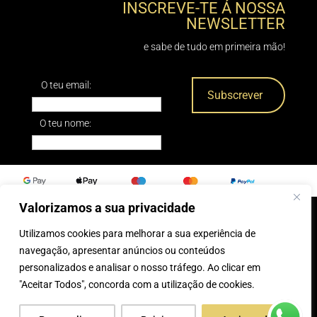
INSCREVE-TE Á NOSSA
NEWSLETTER
e sabe de tudo em primeira mão!
O teu email:
O teu nome:
Valorizamos a sua privacidade
Utilizamos cookies para melhorar a sua experiência de
0
navegação, apresentar anúncios ou conteúdos
personalizados e analisar o nosso tráfego. Ao clicar em
® 2025, Caparica Peles
"Aceitar Todos", concorda com a utilização de cookies.