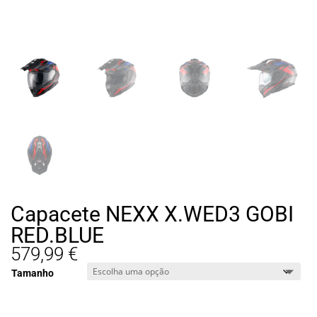
Capacete NEXX X.WED3 GOBI
RED.BLUE
579,99
€
Tamanho