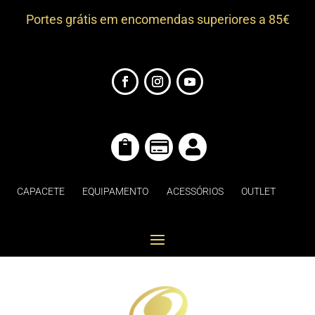
Portes grátis em encomendas superiores a 85€



CAPACETE
EQUIPAMENTO
ACESSÓRIOS
OUTLET