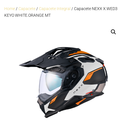
Home
/
Capacete
/
Capacete Integral
/ Capacete NEXX X.WED3
KEYO WHITE.ORANGE MT