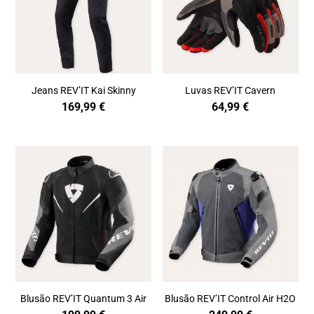
Jeans REV’IT Kai Skinny
Luvas REV’IT Cavern
169,99
€
64,99
€
Blusão REV’IT Quantum 3 Air
Blusão REV’IT Control Air H2O