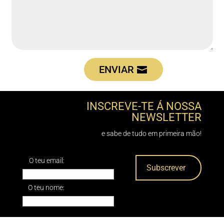
ENVIAR
INSCREVE-TE Á NOSSA
NEWSLETTER
e sabe de tudo em primeira mão!
O teu email:
O teu nome: