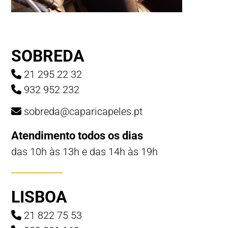
SOBREDA
21 295 22 32
932 952 232
sobreda@caparicapeles.pt
Atendimento todos os dias
das 10h às 13h e das 14h às 19h
LISBOA
21 822 75 53