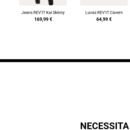
Jeans REV’IT Kai Skinny
Luvas REV’IT Cavern
169,99
€
64,99
€
NECESSITA