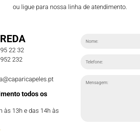
ou ligue para nossa linha de atendimento.
REDA
95 22 32
952 232
a@caparicapeles.pt
imento todos os
h às 13h e das 14h às