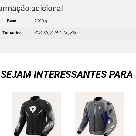
ormação adicional
Peso
2000 g
Tamanho
XXS, XS, S, M, L, XL, XXL
 SEJAM INTERESSANTES PARA 