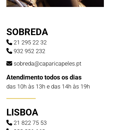
SOBREDA
21 295 22 32
932 952 232
sobreda@caparicapeles.pt
Atendimento todos os dias
das 10h às 13h e das 14h às 19h
LISBOA
21 822 75 53