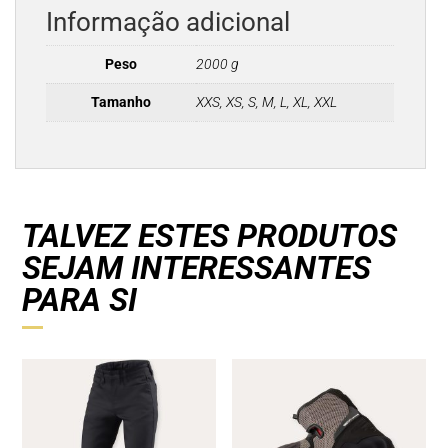
Informação adicional
Peso
2000 g
Tamanho
XXS, XS, S, M, L, XL, XXL
TALVEZ ESTES PRODUTOS
SEJAM INTERESSANTES
PARA SI