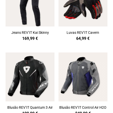
Jeans REV’IT Kai Skinny
Luvas REV’IT Cavern
169,99
€
64,99
€
Blusão REV’IT Quantum 3 Air
Blusão REV’IT Control Air H2O