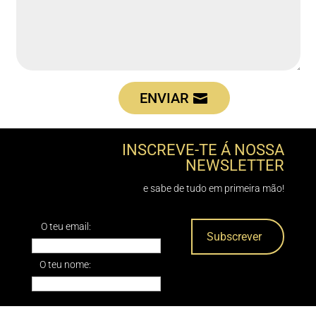
ENVIAR
INSCREVE-TE Á NOSSA
NEWSLETTER
e sabe de tudo em primeira mão!
O teu email:
O teu nome: