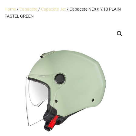
Home
/
Capacete
/
Capacete Jet
/ Capacete NEXX Y.10 PLAIN
PASTEL GREEN