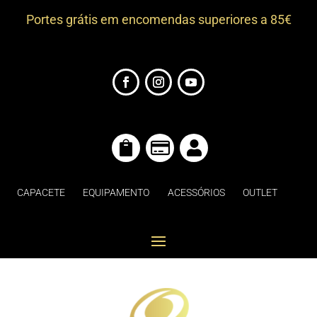
Portes grátis em encomendas superiores a 85€



CAPACETE
EQUIPAMENTO
ACESSÓRIOS
OUTLET