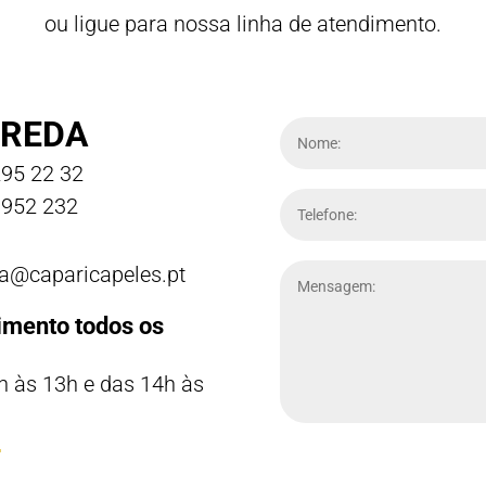
ou ligue para nossa linha de atendimento.
REDA
95 22 32
952 232
a@caparicapeles.pt
imento todos os
h às 13h e das 14h às