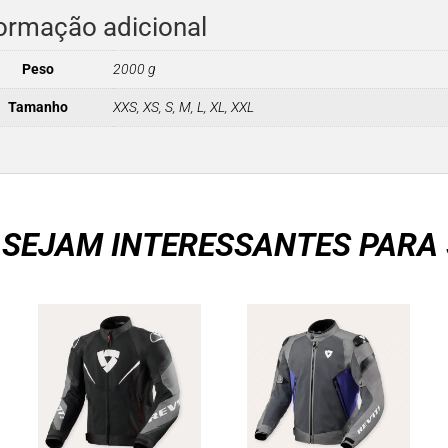
ormação adicional
Peso
2000 g
Tamanho
XXS, XS, S, M, L, XL, XXL
 SEJAM INTERESSANTES PARA 