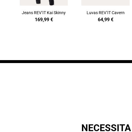
Jeans REV’IT Kai Skinny
Luvas REV’IT Cavern
169,99
€
64,99
€
NECESSITA