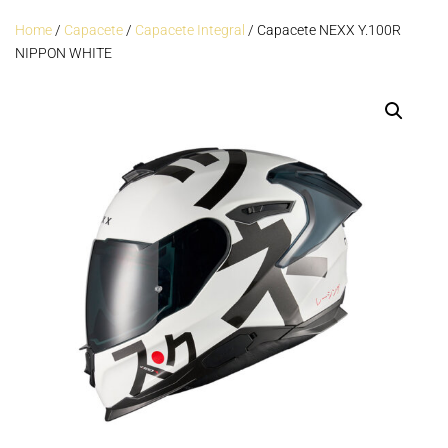
Home
/
Capacete
/
Capacete Integral
/ Capacete NEXX Y.100R
NIPPON WHITE