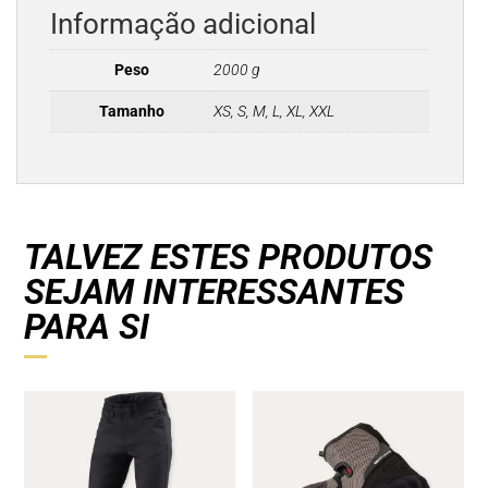
Informação adicional
Peso
2000 g
Tamanho
XS, S, M, L, XL, XXL
TALVEZ ESTES PRODUTOS
SEJAM INTERESSANTES
PARA SI