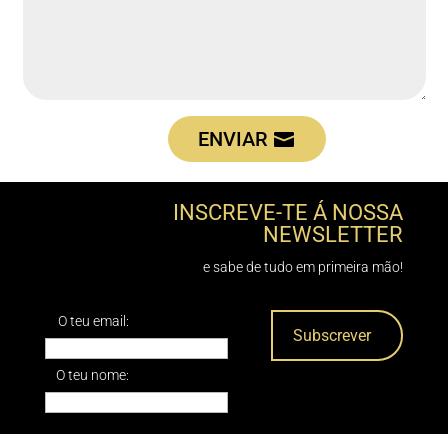
ENVIAR
INSCREVE-TE Á NOSSA
NEWSLETTER
e sabe de tudo em primeira mão!
O teu email:
O teu nome: