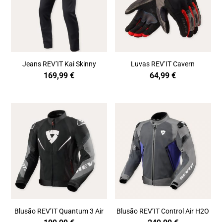
Jeans REV’IT Kai Skinny
Luvas REV’IT Cavern
169,99
€
64,99
€
Blusão REV’IT Quantum 3 Air
Blusão REV’IT Control Air H2O