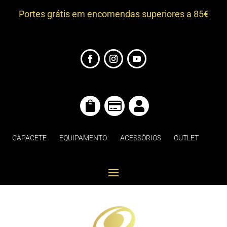
Portes grátis em encomendas superiores a 85€



CAPACETE
EQUIPAMENTO
ACESSÓRIOS
OUTLET