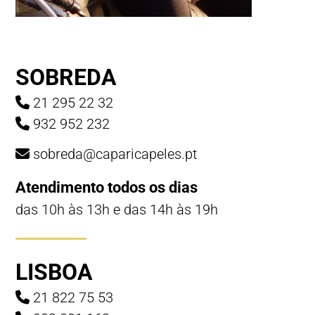
SOBREDA
21 295 22 32
932 952 232
sobreda@caparicapeles.pt
Atendimento todos os dias
das 10h às 13h e das 14h às 19h
LISBOA
21 822 75 53