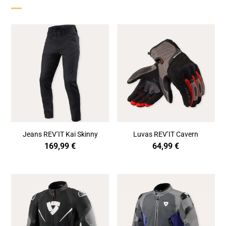
Jeans REV’IT Kai Skinny
Luvas REV’IT Cavern
169,99
€
64,99
€