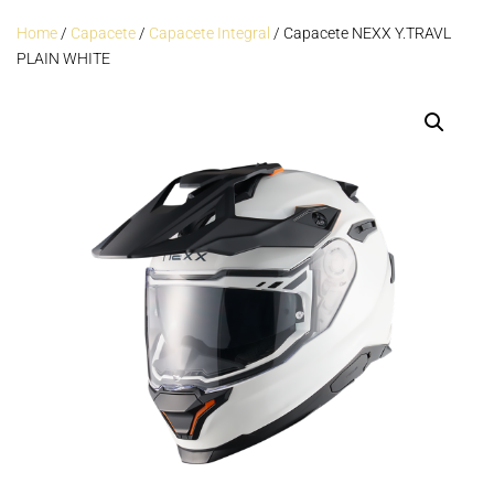
Home
/
Capacete
/
Capacete Integral
/ Capacete NEXX Y.TRAVL
PLAIN WHITE