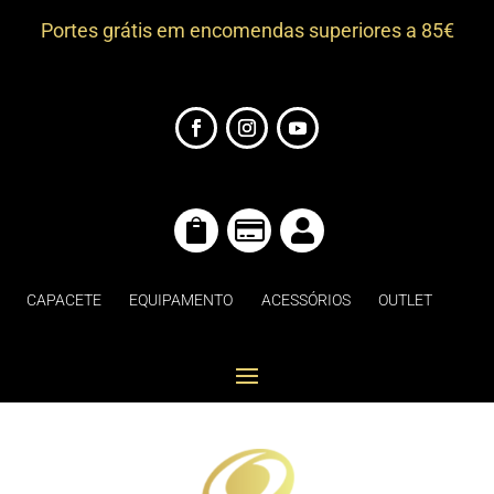
Portes grátis em encomendas superiores a 85€



CAPACETE
EQUIPAMENTO
ACESSÓRIOS
OUTLET