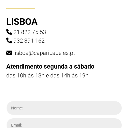
LISBOA
21 822 75 53
932 391 162
lisboa@caparicapeles.pt
Atendimento segunda a sábado
das 10h às 13h e das 14h às 19h