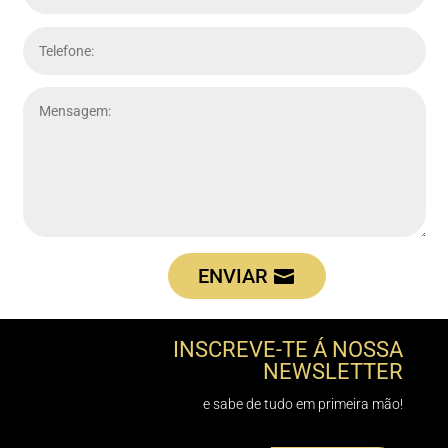
ENVIAR
INSCREVE-TE Á NOSSA
NEWSLETTER
e sabe de tudo em primeira mão!