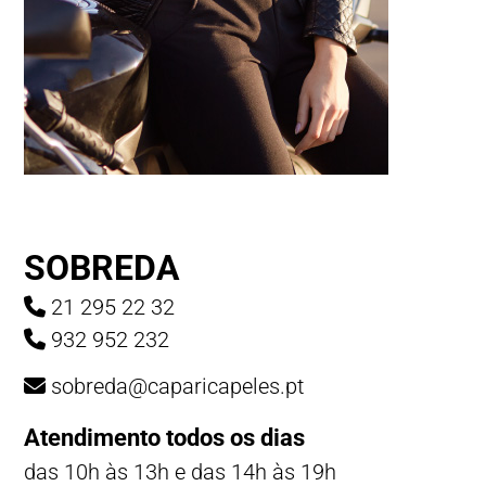
SOBREDA
21 295 22 32
932 952 232
sobreda@caparicapeles.pt
Atendimento todos os dias
das 10h às 13h e das 14h às 19h