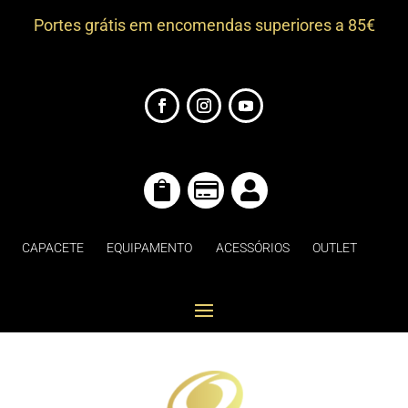
Portes grátis em encomendas superiores a 85€



CAPACETE
EQUIPAMENTO
ACESSÓRIOS
OUTLET