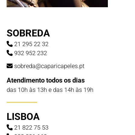
SOBREDA
21 295 22 32
932 952 232
sobreda@caparicapeles.pt
Atendimento todos os dias
das 10h às 13h e das 14h às 19h
LISBOA
21 822 75 53