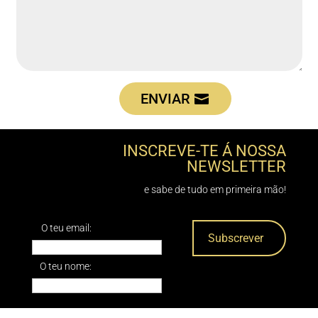
ENVIAR
INSCREVE-TE Á NOSSA
NEWSLETTER
e sabe de tudo em primeira mão!
O teu email:
O teu nome: