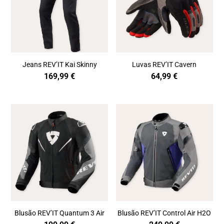
Jeans REV’IT Kai Skinny
Luvas REV’IT Cavern
169,99
€
64,99
€
Blusão REV’IT Quantum 3 Air
Blusão REV’IT Control Air H2O