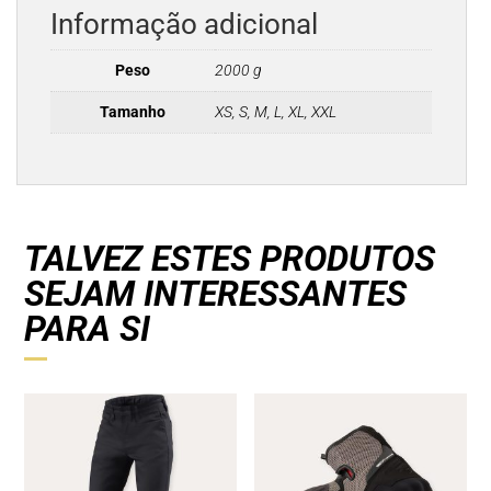
Informação adicional
Peso
2000 g
Tamanho
XS, S, M, L, XL, XXL
TALVEZ ESTES PRODUTOS
SEJAM INTERESSANTES
PARA SI