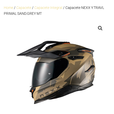
Home
/
Capacete
/
Capacete Integral
/ Capacete NEXX Y.TRAVL
PRIMAL SAND.GREY MT