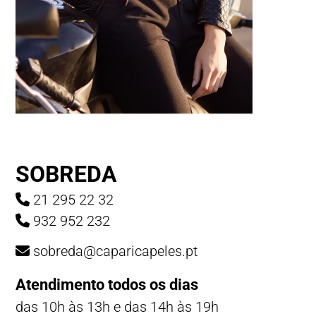
SOBREDA
21 295 22 32
932 952 232
sobreda@caparicapeles.pt
Atendimento todos os dias
das 10h às 13h e das 14h às 19h