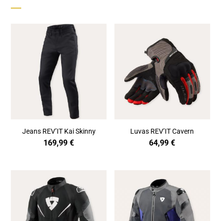
Jeans REV’IT Kai Skinny
Luvas REV’IT Cavern
169,99
€
64,99
€