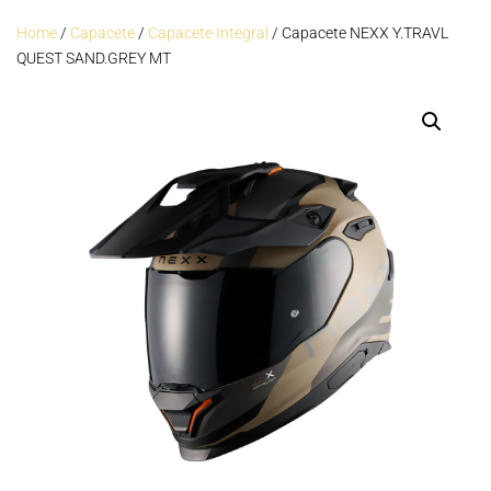
Home
/
Capacete
/
Capacete Integral
/ Capacete NEXX Y.TRAVL
QUEST SAND.GREY MT