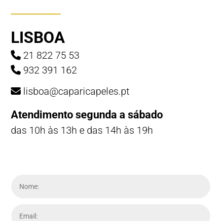
LISBOA
21 822 75 53
932 391 162
lisboa@caparicapeles.pt
Atendimento segunda a sábado
das 10h às 13h e das 14h às 19h