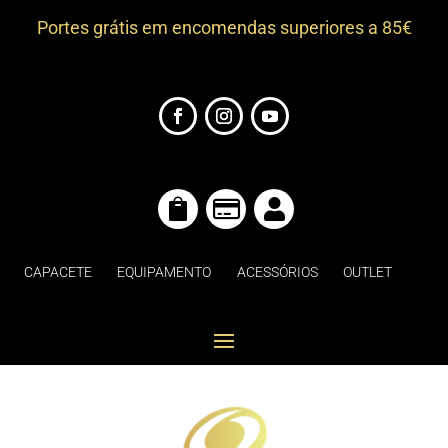
Portes grátis em encomendas superiores a 85€



CAPACETE
EQUIPAMENTO
ACESSÓRIOS
OUTLET