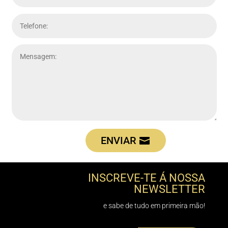
ENVIAR
INSCREVE-TE Á NOSSA
NEWSLETTER
e sabe de tudo em primeira mão!