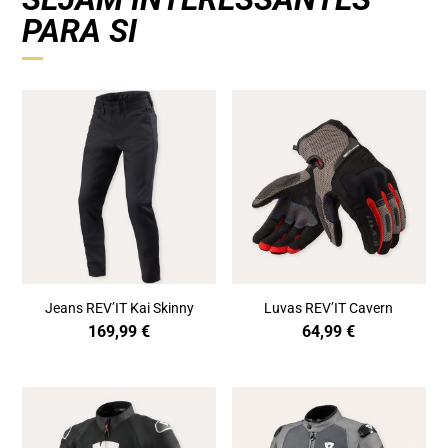
PARA SI
Jeans REV’IT Kai Skinny
Luvas REV’IT Cavern
169,99
€
64,99
€