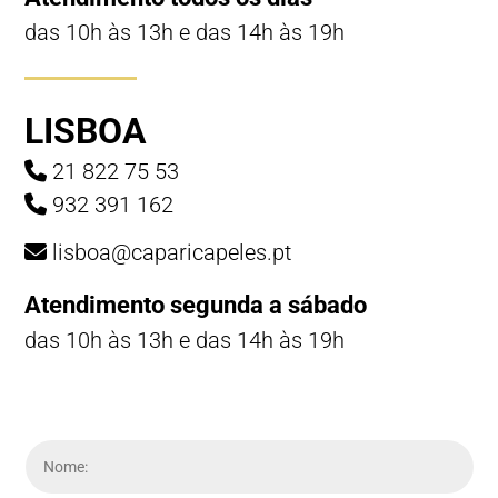
das 10h às 13h e das 14h às 19h
LISBOA
21 822 75 53
932 391 162
lisboa@caparicapeles.pt
Atendimento segunda a sábado
das 10h às 13h e das 14h às 19h