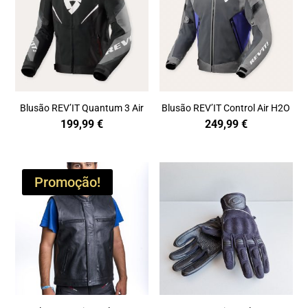
Blusão REV’IT Quantum 3 Air
Blusão REV’IT Control Air H2O
199,99
€
249,99
€
Promoção!