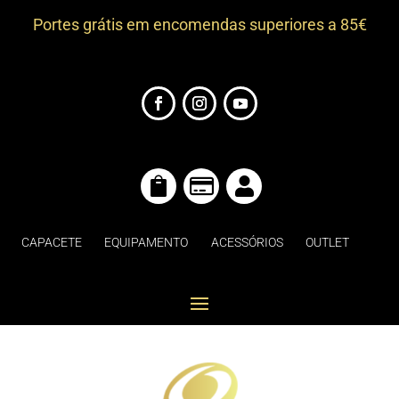
Portes grátis em encomendas superiores a 85€



CAPACETE
EQUIPAMENTO
ACESSÓRIOS
OUTLET