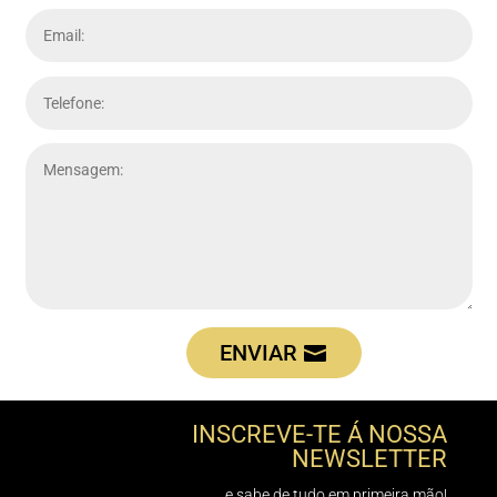
ENVIAR
INSCREVE-TE Á NOSSA
NEWSLETTER
e sabe de tudo em primeira mão!