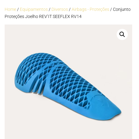
Home
/
Equipamentos
/
Diversos
/
Airbags - Proteções
/ Conjunto
Proteções Joelho REV’IT SEEFLEX RV14