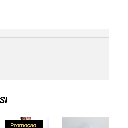
SI
Promoção!