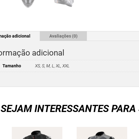
mação adicional
Avaliações (0)
ormação adicional
Tamanho
XS, S, M, L, XL, XXL
 SEJAM INTERESSANTES PARA 