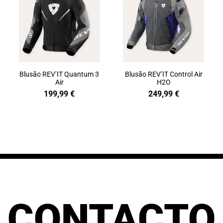
Blusão REV’IT Quantum 3
Blusão REV’IT Control Air
Air
H2O
199,99
€
249,99
€
CONTACTO