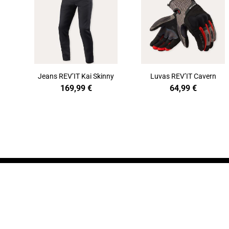
Jeans REV’IT Kai Skinny
Luvas REV’IT Cavern
169,99
€
64,99
€