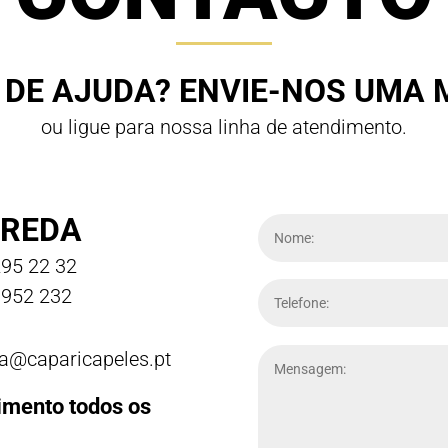
 DE AJUDA? ENVIE-NOS UMA
ou ligue para nossa linha de atendimento.
REDA
95 22 32
952 232
a@caparicapeles.pt
imento todos os