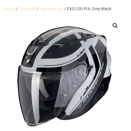
Home
/
Capacete
/
Capacete Jet
/ EXO-230 PUL Grey-Black