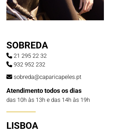
SOBREDA
21 295 22 32
932 952 232
sobreda@caparicapeles.pt
Atendimento todos os dias
das 10h às 13h e das 14h às 19h
LISBOA