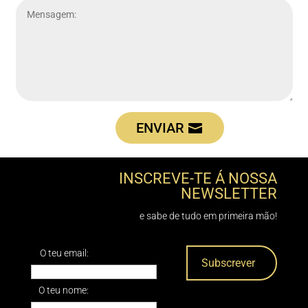
ENVIAR
INSCREVE-TE Á NOSSA
NEWSLETTER
e sabe de tudo em primeira mão!
O teu email:
O teu nome: