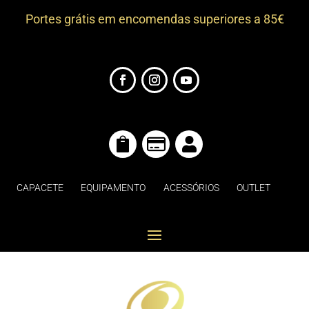
Portes grátis em encomendas superiores a 85€



CAPACETE
EQUIPAMENTO
ACESSÓRIOS
OUTLET