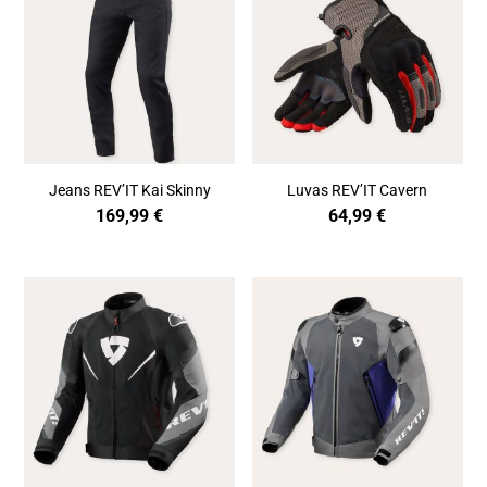
Jeans REV’IT Kai Skinny
Luvas REV’IT Cavern
169,99
€
64,99
€