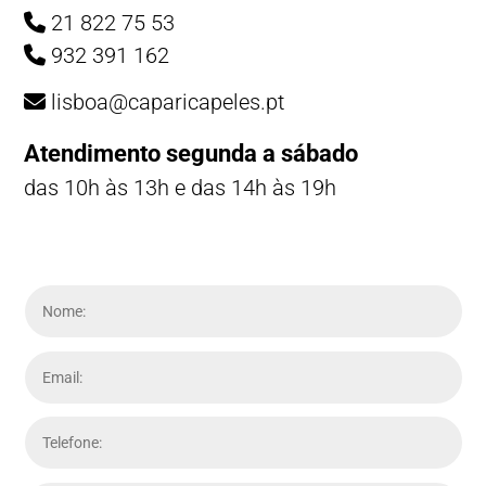
21 822 75 53
932 391 162
lisboa@caparicapeles.pt
Atendimento segunda a sábado
das 10h às 13h e das 14h às 19h