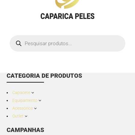
Products
search
CATEGORIA DE PRODUTOS
Capacete
3
Equipamento
3
Acessórios
3
Outlet
3
CAMPANHAS