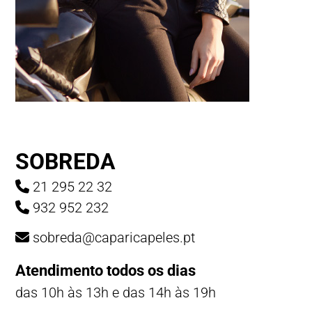
SOBREDA
21 295 22 32
932 952 232
sobreda@caparicapeles.pt
Atendimento todos os dias
das 10h às 13h e das 14h às 19h