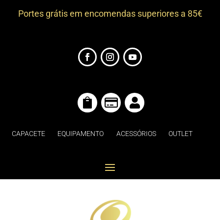
Portes grátis em encomendas superiores a 85€



CAPACETE
EQUIPAMENTO
ACESSÓRIOS
OUTLET