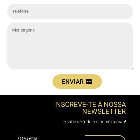
ENVIAR
INSCREVE-TE Á NOSSA
NEWSLETTER
e sabe de tudo em primeira mão!
O teu email: