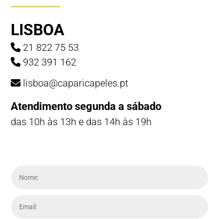
LISBOA
21 822 75 53
932 391 162
lisboa@caparicapeles.pt
Atendimento segunda a sábado
das 10h às 13h e das 14h às 19h