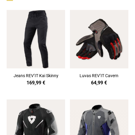
Jeans REV’IT Kai Skinny
Luvas REV’IT Cavern
169,99
€
64,99
€