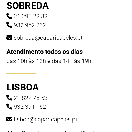
SOBREDA
21 295 22 32
932 952 232
sobreda@caparicapeles.pt
Atendimento todos os dias
das 10h às 13h e das 14h às 19h
LISBOA
21 822 75 53
932 391 162
lisboa@caparicapeles.pt