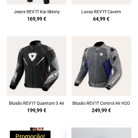
Jeans REV’IT Kai Skinny
Luvas REV’IT Cavern
169,99
€
64,99
€
Blusão REV’IT Quantum 3 Air
Blusão REV’IT Control Air H2O
199,99
€
249,99
€
Promoção!