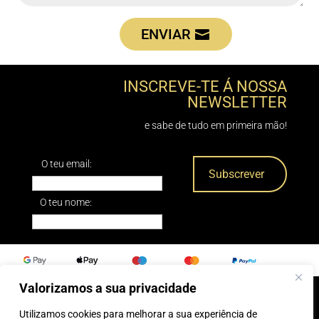
ENVIAR
INSCREVE-TE Á NOSSA
NEWSLETTER
e sabe de tudo em primeira mão!
O teu email:
O teu nome:
Valorizamos a sua privacidade
Utilizamos cookies para melhorar a sua experiência de