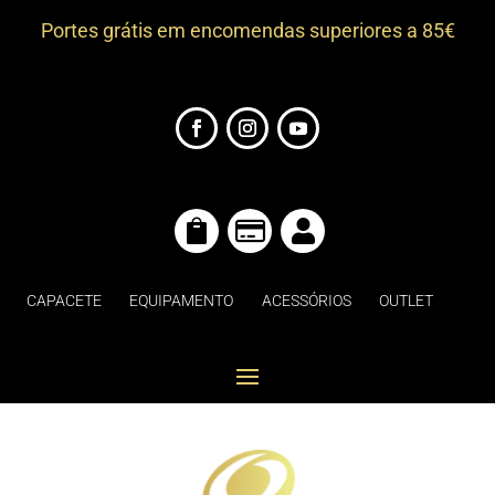
Portes grátis em encomendas superiores a 85€



CAPACETE
EQUIPAMENTO
ACESSÓRIOS
OUTLET