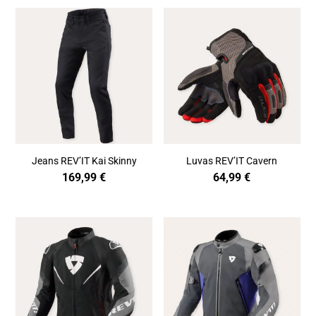
Jeans REV’IT Kai Skinny
Luvas REV’IT Cavern
169,99
€
64,99
€