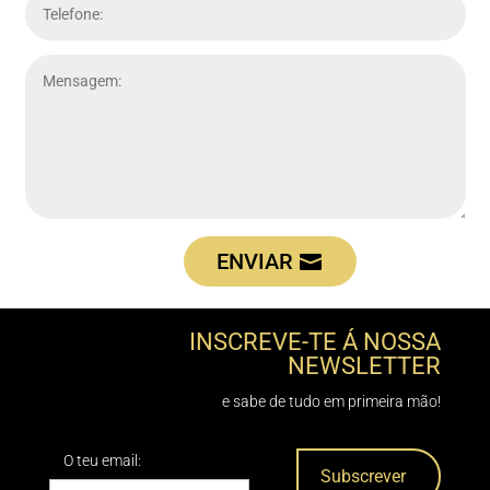
ENVIAR
INSCREVE-TE Á NOSSA
NEWSLETTER
e sabe de tudo em primeira mão!
O teu email: