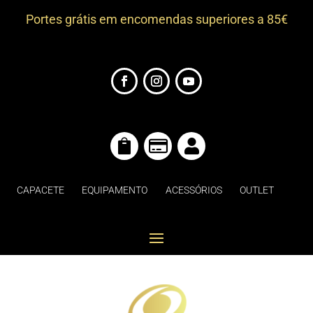
Portes grátis em encomendas superiores a 85€



CAPACETE
EQUIPAMENTO
ACESSÓRIOS
OUTLET