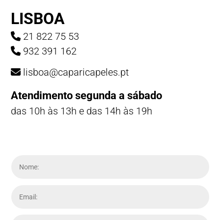
LISBOA
21 822 75 53
932 391 162
lisboa@caparicapeles.pt
Atendimento segunda a sábado
das 10h às 13h e das 14h às 19h