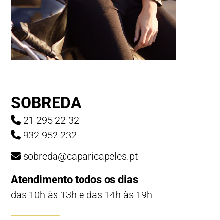
SOBREDA
21 295 22 32
932 952 232
sobreda@caparicapeles.pt
Atendimento todos os dias
das 10h às 13h e das 14h às 19h