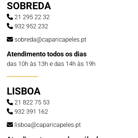
SOBREDA
21 295 22 32
932 952 232
sobreda@caparicapeles.pt
Atendimento todos os dias
das 10h às 13h e das 14h às 19h
LISBOA
21 822 75 53
932 391 162
lisboa@caparicapeles.pt