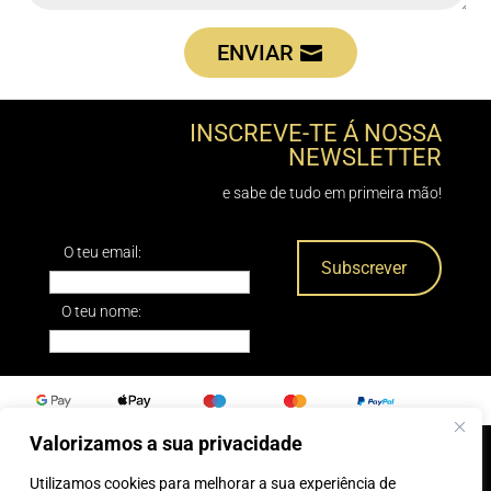
ENVIAR
INSCREVE-TE Á NOSSA
NEWSLETTER
e sabe de tudo em primeira mão!
O teu email:
O teu nome:
Valorizamos a sua privacidade
Utilizamos cookies para melhorar a sua experiência de