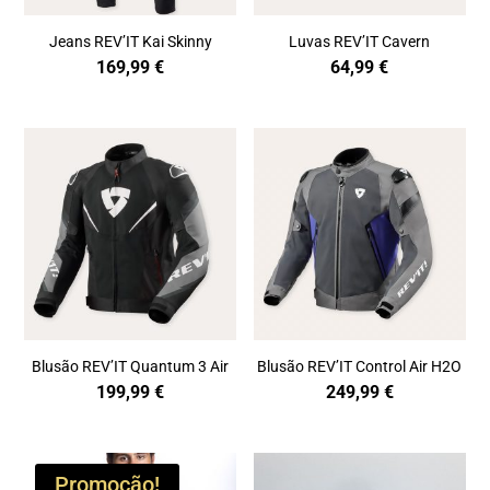
Jeans REV’IT Kai Skinny
Luvas REV’IT Cavern
169,99
€
64,99
€
Blusão REV’IT Quantum 3 Air
Blusão REV’IT Control Air H2O
199,99
€
249,99
€
Promoção!