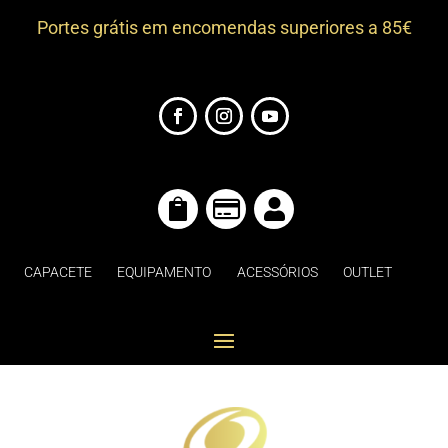
Portes grátis em encomendas superiores a 85€



CAPACETE
EQUIPAMENTO
ACESSÓRIOS
OUTLET