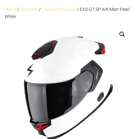
Home
/
Capacete
/
Capacete Integral
/ EXO-GT SP AIR Matt Pearl
White