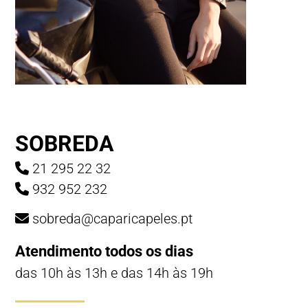
SOBREDA
21 295 22 32
932 952 232
sobreda@caparicapeles.pt
Atendimento todos os dias
das 10h às 13h e das 14h às 19h