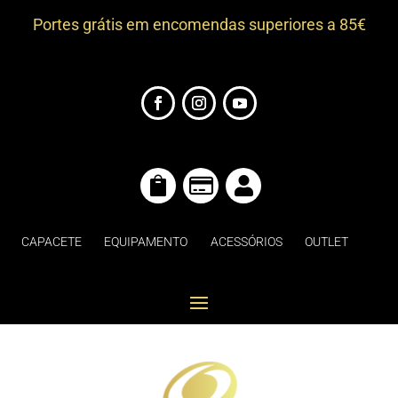
Portes grátis em encomendas superiores a 85€



CAPACETE
EQUIPAMENTO
ACESSÓRIOS
OUTLET