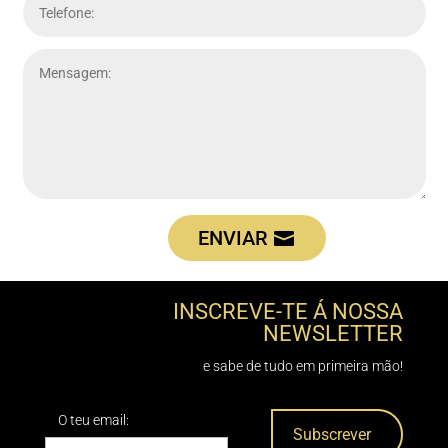
ENVIAR
INSCREVE-TE Á NOSSA
NEWSLETTER
e sabe de tudo em primeira mão!
O teu email: