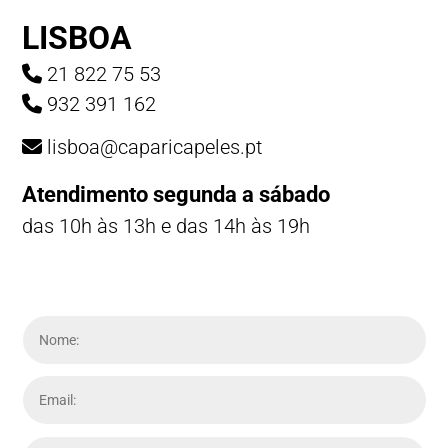
LISBOA
21 822 75 53
932 391 162
lisboa@caparicapeles.pt
Atendimento segunda a sábado
das 10h às 13h e das 14h às 19h