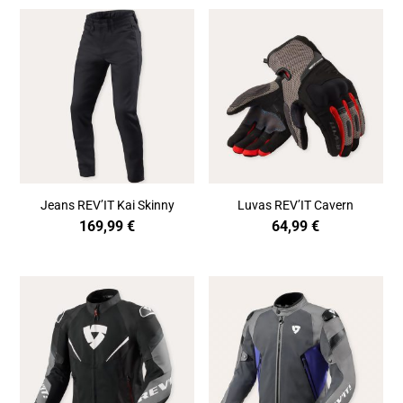
Jeans REV’IT Kai Skinny
Luvas REV’IT Cavern
169,99
€
64,99
€