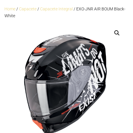
Home
/
Capacete
/
Capacete Integral
/ EXO-JNR AIR BOUM Black-
White