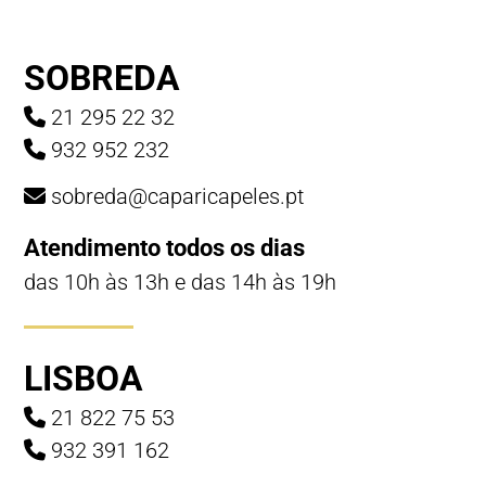
SOBREDA
21 295 22 32
932 952 232
sobreda@caparicapeles.pt
Atendimento todos os dias
das 10h às 13h e das 14h às 19h
LISBOA
21 822 75 53
932 391 162