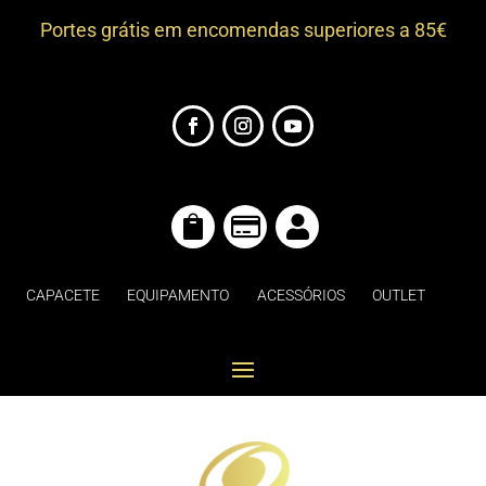
Portes grátis em encomendas superiores a 85€



CAPACETE
EQUIPAMENTO
ACESSÓRIOS
OUTLET