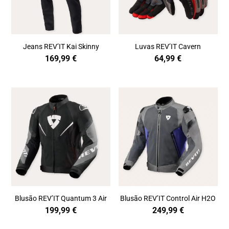
Jeans REV’IT Kai Skinny
Luvas REV’IT Cavern
169,99
€
64,99
€
Blusão REV’IT Quantum 3 Air
Blusão REV’IT Control Air H2O
199,99
€
249,99
€