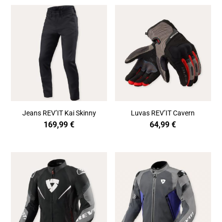
Jeans REV’IT Kai Skinny
Luvas REV’IT Cavern
169,99
€
64,99
€