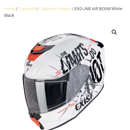
Home
/
Capacete
/
Capacete Integral
/ EXO-JNR AIR BOUM White-
Black