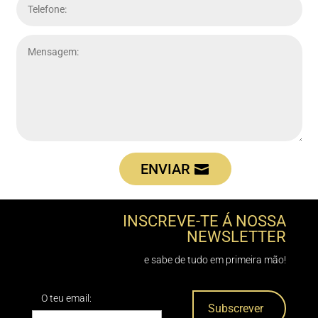
ENVIAR
INSCREVE-TE Á NOSSA
NEWSLETTER
e sabe de tudo em primeira mão!
O teu email: