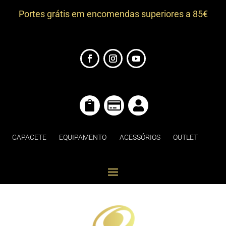
Portes grátis em encomendas superiores a 85€



CAPACETE
EQUIPAMENTO
ACESSÓRIOS
OUTLET