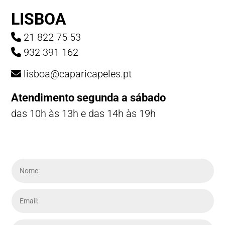
LISBOA
21 822 75 53
932 391 162
lisboa@caparicapeles.pt
Atendimento segunda a sábado
das 10h às 13h e das 14h às 19h