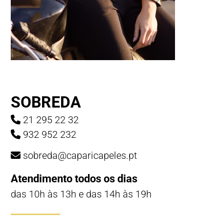
SOBREDA
21 295 22 32
932 952 232
sobreda@caparicapeles.pt
Atendimento todos os dias
das 10h às 13h e das 14h às 19h