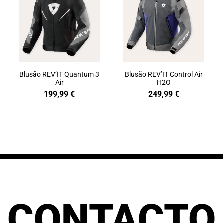
Blusão REV’IT Quantum 3
Blusão REV’IT Control Air
Air
H2O
199,99
€
249,99
€
CONTACTO