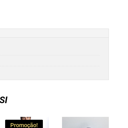
SI
Promoção!