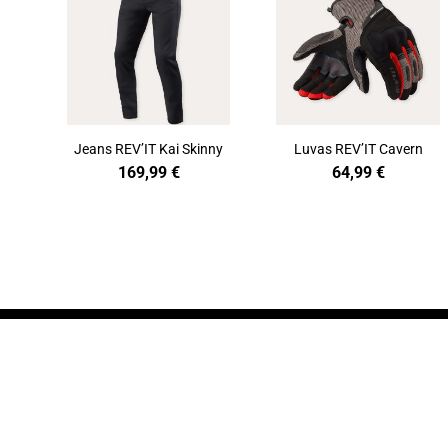
Jeans REV’IT Kai Skinny
Luvas REV’IT Cavern
169,99
€
64,99
€