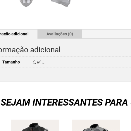
mação adicional
Avaliações (0)
ormação adicional
Tamanho
S, M, L
 SEJAM INTERESSANTES PARA 