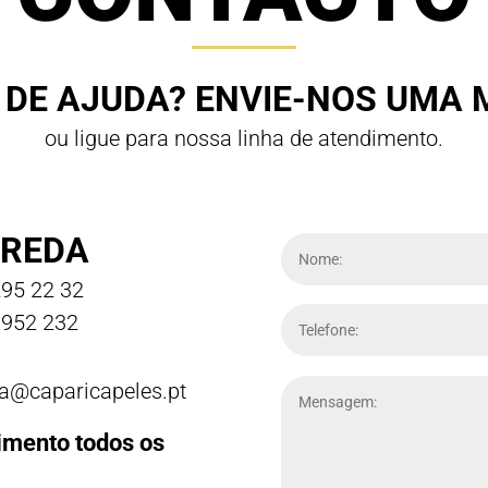
 DE AJUDA? ENVIE-NOS UMA
ou ligue para nossa linha de atendimento.
REDA
95 22 32
952 232
a@caparicapeles.pt
imento todos os