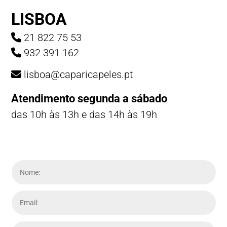
LISBOA
21 822 75 53
932 391 162
lisboa@caparicapeles.pt
Atendimento segunda a sábado
das 10h às 13h e das 14h às 19h