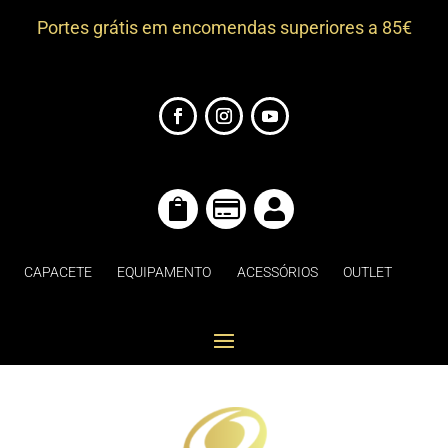
Portes grátis em encomendas superiores a 85€



CAPACETE
EQUIPAMENTO
ACESSÓRIOS
OUTLET