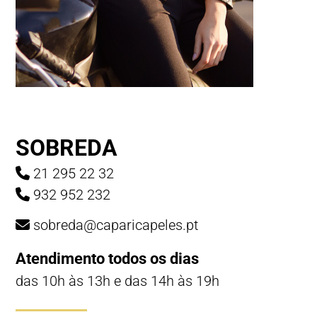
SOBREDA
21 295 22 32
932 952 232
sobreda@caparicapeles.pt
Atendimento todos os dias
das 10h às 13h e das 14h às 19h