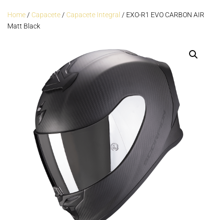
Home
/
Capacete
/
Capacete Integral
/ EXO-R1 EVO CARBON AIR
Matt Black