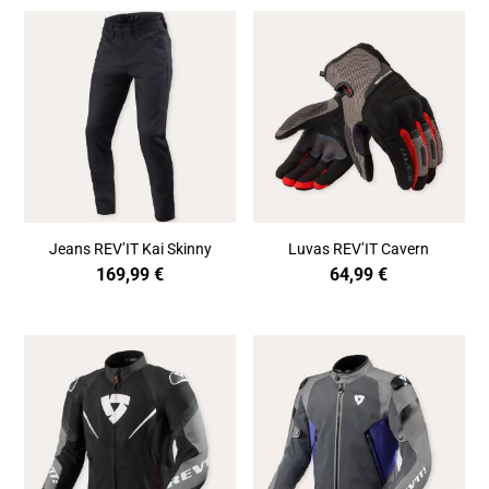
Jeans REV’IT Kai Skinny
Luvas REV’IT Cavern
169,99
€
64,99
€