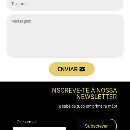
ENVIAR
INSCREVE-TE Á NOSSA
NEWSLETTER
e sabe de tudo em primeira mão!
O teu email: