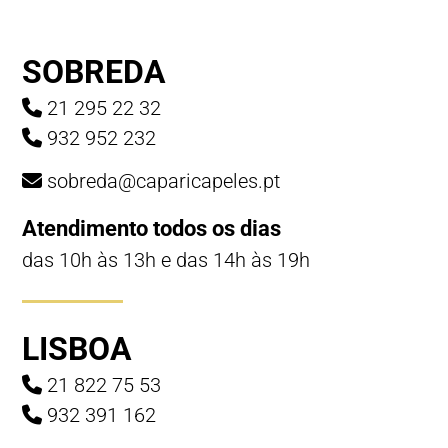
SOBREDA
21 295 22 32
932 952 232
sobreda@caparicapeles.pt
Atendimento todos os dias
das 10h às 13h e das 14h às 19h
LISBOA
21 822 75 53
932 391 162