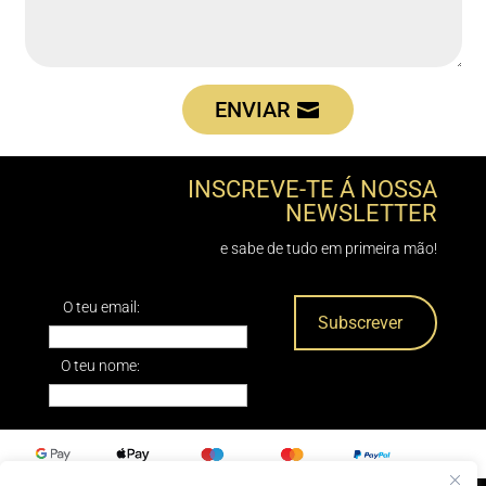
ENVIAR
INSCREVE-TE Á NOSSA
NEWSLETTER
e sabe de tudo em primeira mão!
O teu email:
O teu nome: