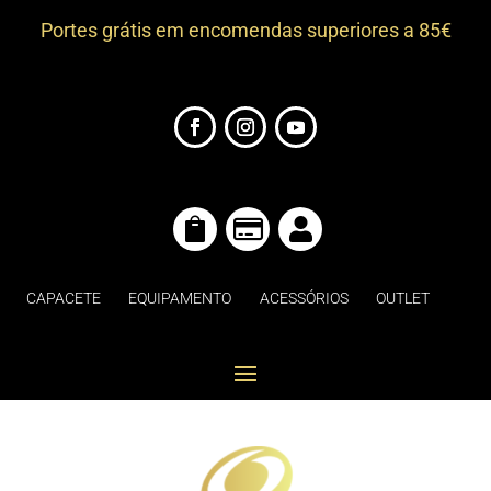
Portes grátis em encomendas superiores a 85€



CAPACETE
EQUIPAMENTO
ACESSÓRIOS
OUTLET