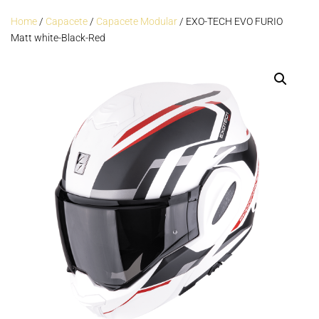
Home
/
Capacete
/
Capacete Modular
/ EXO-TECH EVO FURIO
Matt white-Black-Red