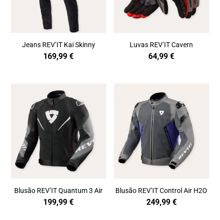
Jeans REV’IT Kai Skinny
Luvas REV’IT Cavern
169,99
€
64,99
€
Blusão REV’IT Quantum 3 Air
Blusão REV’IT Control Air H2O
199,99
€
249,99
€