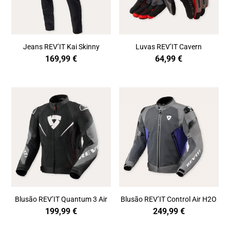
Jeans REV’IT Kai Skinny
Luvas REV’IT Cavern
169,99
€
64,99
€
Blusão REV’IT Quantum 3 Air
Blusão REV’IT Control Air H2O
199,99
€
249,99
€