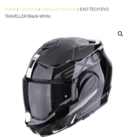
Home
/
Capacete
/
Capacete Modular
/ EXO-TECH EVO
TRAVELLER Black-White