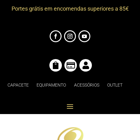
Portes grátis em encomendas superiores a 85€



CAPACETE
EQUIPAMENTO
ACESSÓRIOS
OUTLET