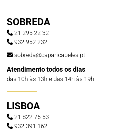
SOBREDA
21 295 22 32
932 952 232
sobreda@caparicapeles.pt
Atendimento todos os dias
das 10h às 13h e das 14h às 19h
LISBOA
21 822 75 53
932 391 162