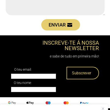
ENVIAR
INSCREVE-TE Á NOSSA
NEWSLETTER
e sabe de tudo em primeira mão!
O teu email:
O teu nome: