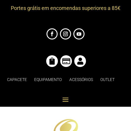
Portes grátis em encomendas superiores a 85€



CAPACETE
EQUIPAMENTO
ACESSÓRIOS
OUTLET