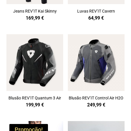
Jeans REV’IT Kai Skinny
Luvas REV’IT Cavern
169,99
€
64,99
€
Blusão REV’IT Quantum 3 Air
Blusão REV’IT Control Air H2O
199,99
€
249,99
€
Promoção!