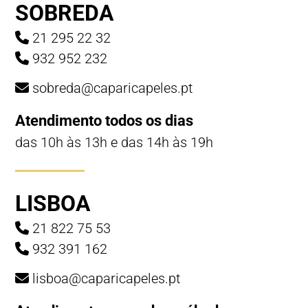
SOBREDA
21 295 22 32
932 952 232
sobreda@caparicapeles.pt
Atendimento todos os dias
das 10h às 13h e das 14h às 19h
LISBOA
21 822 75 53
932 391 162
lisboa@caparicapeles.pt