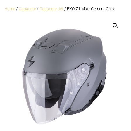
Home
/
Capacete
/
Capacete Jet
/ EXO-Z1 Matt Cement Grey