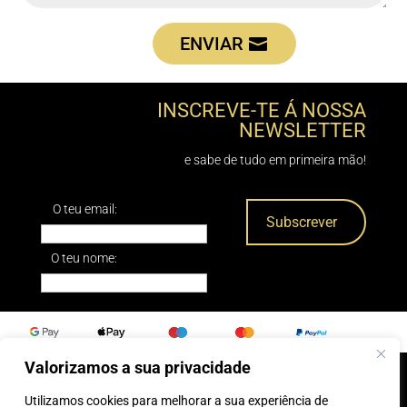
ENVIAR
INSCREVE-TE Á NOSSA
NEWSLETTER
e sabe de tudo em primeira mão!
O teu email:
O teu nome:
Valorizamos a sua privacidade
Utilizamos cookies para melhorar a sua experiência de