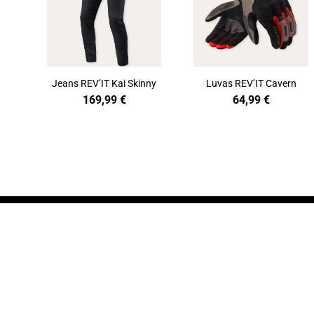
Jeans REV’IT Kai Skinny
Luvas REV’IT Cavern
169,99
€
64,99
€