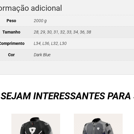
ormação adicional
Peso
2000 g
Tamanho
28, 29, 30, 31, 32, 33, 34, 36, 38
Comprimento
L34, L36, L32, L30
Cor
Dark Blue
 SEJAM INTERESSANTES PARA 