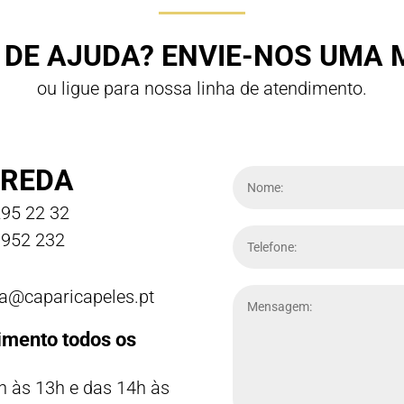
 DE AJUDA? ENVIE-NOS UMA
ou ligue para nossa linha de atendimento.
REDA
95 22 32
952 232
a@caparicapeles.pt
imento todos os
h às 13h e das 14h às