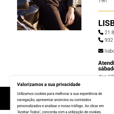
19h
LIS
21 8
932 
lis
Atend
sábad
das 10
19h
Valorizamos a sua privacidade
INSCREVE-TE Á 
Utilizamos cookies para melhorar a sua experiência de
navegação, apresentar anúncios ou conteúdos
personalizados e analisar o nosso tráfego. Ao clicar em
"Aceitar Todos", concorda com a utilização de cookies.