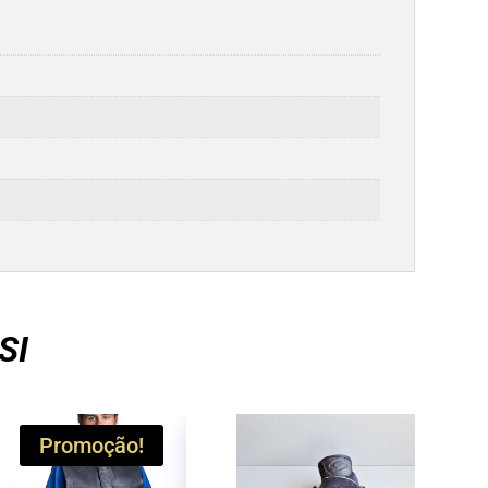
SI
Promoção!