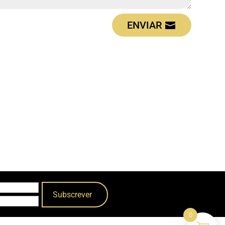
ENVIAR
0