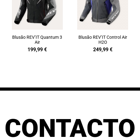
Blusão REV’IT Quantum 3
Blusão REV’IT Control Air
Air
H2O
199,99
€
249,99
€
CONTACTO