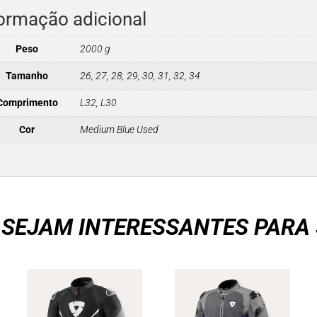
ormação adicional
Peso
2000 g
Tamanho
26, 27, 28, 29, 30, 31, 32, 34
Comprimento
L32, L30
Cor
Medium Blue Used
 SEJAM INTERESSANTES PARA 