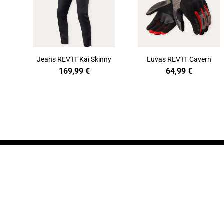
Jeans REV’IT Kai Skinny
Luvas REV’IT Cavern
169,99
€
64,99
€