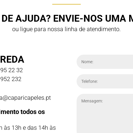
 DE AJUDA? ENVIE-NOS UMA
ou ligue para nossa linha de atendimento.
REDA
95 22 32
952 232
a@caparicapeles.pt
imento todos os
h às 13h e das 14h às