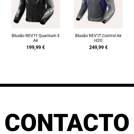
Blusão REV’IT Quantum 3
Blusão REV’IT Control Air
Air
H2O
199,99
€
249,99
€
CONTACTO