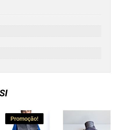
SI
Promoção!