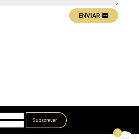
ENVIAR
0