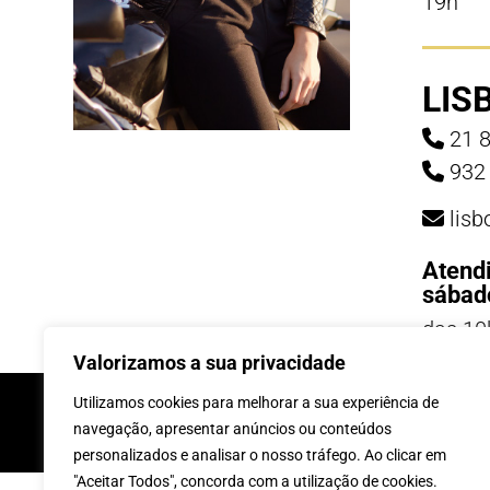
19h
LIS
21 8
932 
lis
Atend
sábad
das 10
19h
Valorizamos a sua privacidade
INSCREVE-TE Á 
Utilizamos cookies para melhorar a sua experiência de
navegação, apresentar anúncios ou conteúdos
personalizados e analisar o nosso tráfego. Ao clicar em
"Aceitar Todos", concorda com a utilização de cookies.