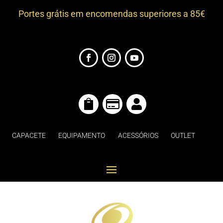
Portes grátis em encomendas superiores a 85€



CAPACETE
EQUIPAMENTO
ACESSÓRIOS
OUTLET