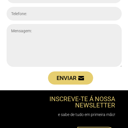
ENVIAR
INSCREVE-TE Á NOSSA
NEWSLETTER
e sabe de tudo em primeira mão!