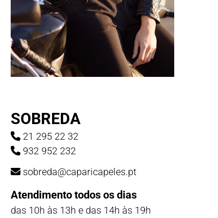
SOBREDA
21 295 22 32
932 952 232
sobreda@caparicapeles.pt
Atendimento todos os dias
das 10h às 13h e das 14h às 19h