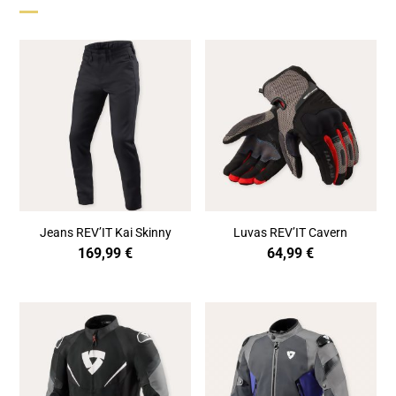
Jeans REV’IT Kai Skinny
Luvas REV’IT Cavern
169,99
€
64,99
€