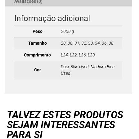
Avaliações (0)
Informação adicional
Peso
2000 g
Tamanho
28, 30, 31, 32, 33, 34, 36, 38
Comprimento
L34, L32, L36, L30
Dark Blue Used, Medium Blue
Cor
Used
TALVEZ ESTES PRODUTOS
SEJAM INTERESSANTES
PARA SI