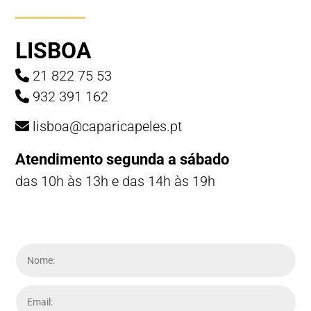
LISBOA
21 822 75 53
932 391 162
lisboa@caparicapeles.pt
Atendimento segunda a sábado
das 10h às 13h e das 14h às 19h