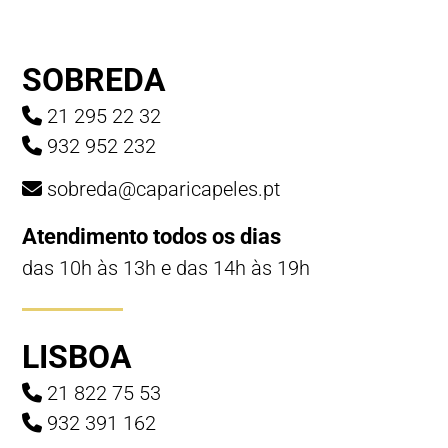
SOBREDA
21 295 22 32
932 952 232
sobreda@caparicapeles.pt
Atendimento todos os dias
das 10h às 13h e das 14h às 19h
LISBOA
21 822 75 53
932 391 162