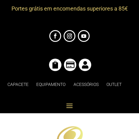
Portes grátis em encomendas superiores a 85€



CAPACETE
EQUIPAMENTO
ACESSÓRIOS
OUTLET