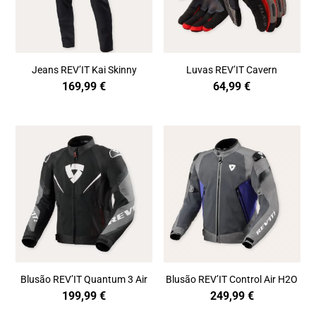
Jeans REV’IT Kai Skinny
Luvas REV’IT Cavern
169,99
€
64,99
€
Blusão REV’IT Quantum 3 Air
Blusão REV’IT Control Air H2O
199,99
€
249,99
€