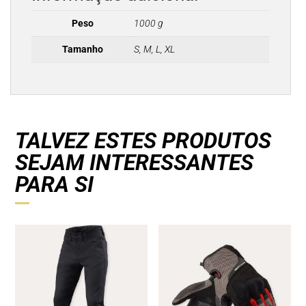
Peso
1000 g
Tamanho
S, M, L, XL
TALVEZ ESTES PRODUTOS
SEJAM INTERESSANTES
PARA SI