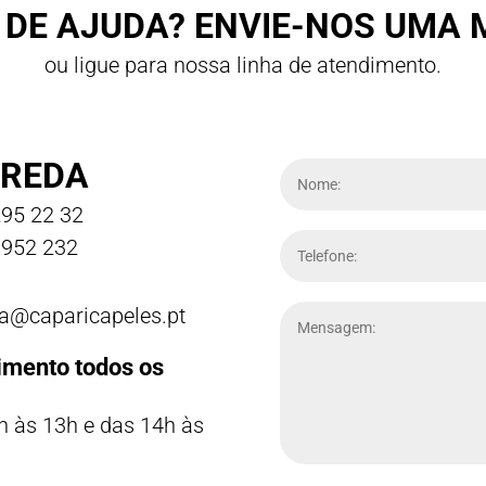
 DE AJUDA? ENVIE-NOS UMA
ou ligue para nossa linha de atendimento.
REDA
95 22 32
952 232
a@caparicapeles.pt
imento todos os
h às 13h e das 14h às