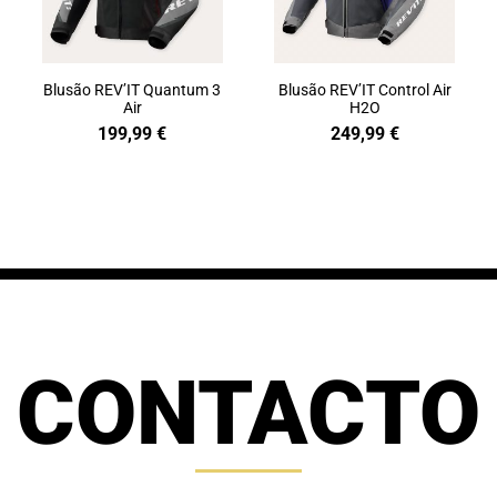
Blusão REV’IT Quantum 3
Blusão REV’IT Control Air
Air
H2O
199,99
€
249,99
€
CONTACTO