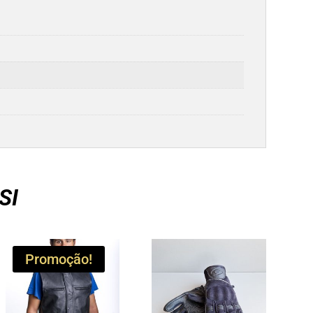
SI
Promoção!