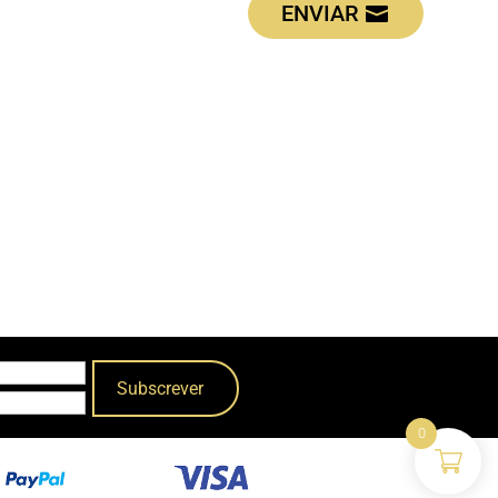
ENVIAR
0