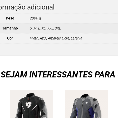
ormação adicional
Peso
2000 g
Tamanho
S, M, L, XL, XXL, 3XL
Cor
Preto, Azul, Amarelo Ocre, Laranja
 SEJAM INTERESSANTES PARA 