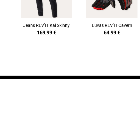
Jeans REV’IT Kai Skinny
Luvas REV’IT Cavern
169,99
€
64,99
€