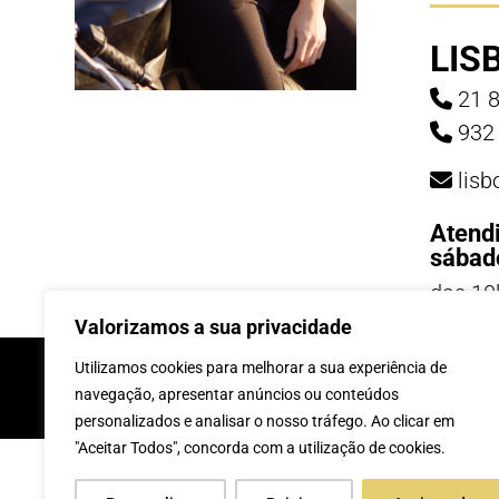
LIS
21 8
932 
lis
Atend
sábad
das 10
19h
Valorizamos a sua privacidade
INSCREVE-TE Á 
Utilizamos cookies para melhorar a sua experiência de
navegação, apresentar anúncios ou conteúdos
personalizados e analisar o nosso tráfego. Ao clicar em
"Aceitar Todos", concorda com a utilização de cookies.