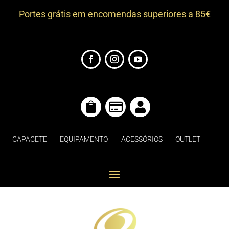
Portes grátis em encomendas superiores a 85€



CAPACETE
EQUIPAMENTO
ACESSÓRIOS
OUTLET