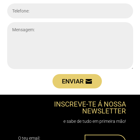
ENVIAR
INSCREVE-TE Á NOSSA
NEWSLETTER
e sabe de tudo em primeira mão!
O teu email: