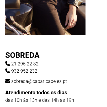
SOBREDA
21 295 22 32
932 952 232
sobreda@caparicapeles.pt
Atendimento todos os dias
das 10h às 13h e das 14h às 19h