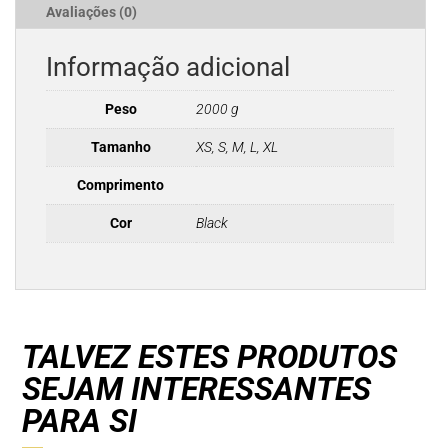
Avaliações (0)
Informação adicional
Peso
2000 g
Tamanho
XS, S, M, L, XL
Comprimento
Cor
Black
TALVEZ ESTES PRODUTOS
SEJAM INTERESSANTES
PARA SI