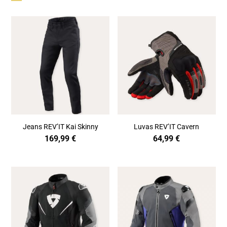
Jeans REV’IT Kai Skinny
Luvas REV’IT Cavern
169,99
€
64,99
€