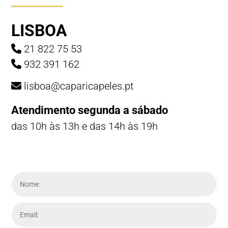
LISBOA
21 822 75 53
932 391 162
lisboa@caparicapeles.pt
Atendimento segunda a sábado
das 10h às 13h e das 14h às 19h