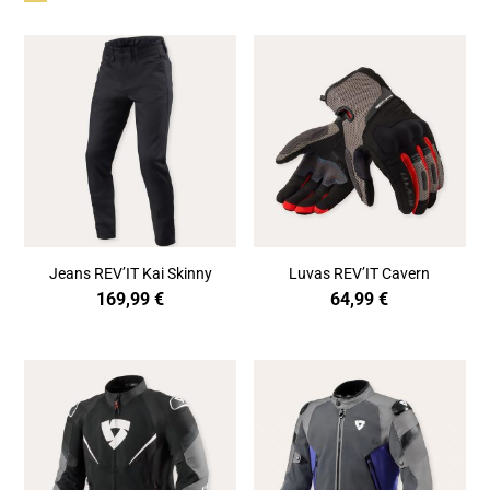
Jeans REV’IT Kai Skinny
Luvas REV’IT Cavern
169,99
€
64,99
€