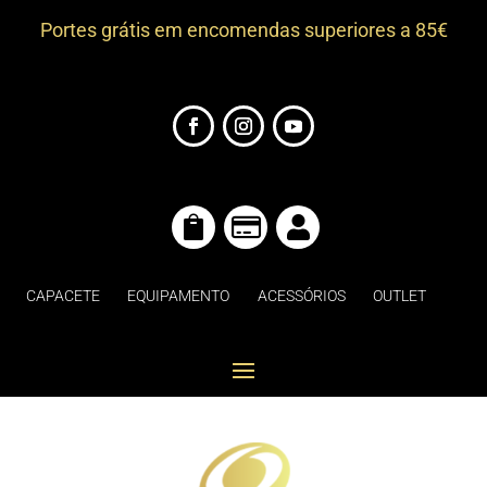
Portes grátis em encomendas superiores a 85€



CAPACETE
EQUIPAMENTO
ACESSÓRIOS
OUTLET