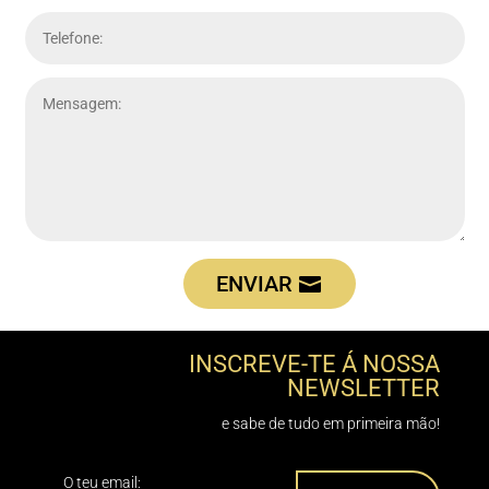
ENVIAR
INSCREVE-TE Á NOSSA
NEWSLETTER
e sabe de tudo em primeira mão!
O teu email: