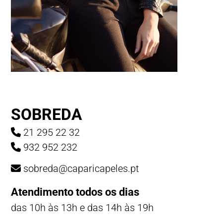
SOBREDA
21 295 22 32
932 952 232
sobreda@caparicapeles.pt
Atendimento todos os dias
das 10h às 13h e das 14h às 19h