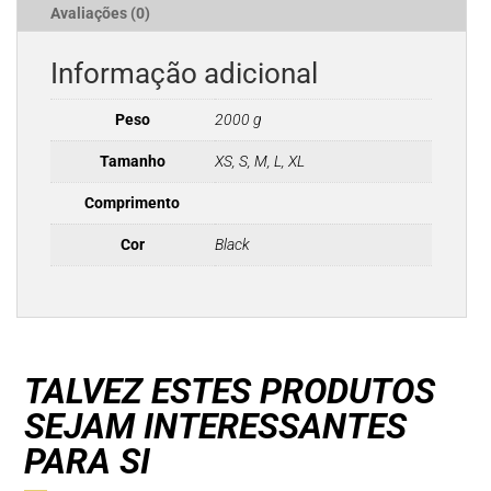
Avaliações (0)
Informação adicional
Peso
2000 g
Tamanho
XS, S, M, L, XL
Comprimento
Cor
Black
TALVEZ ESTES PRODUTOS
SEJAM INTERESSANTES
PARA SI