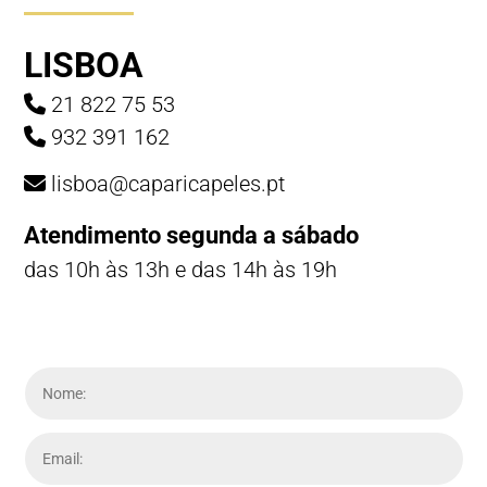
LISBOA
21 822 75 53
932 391 162
lisboa@caparicapeles.pt
Atendimento segunda a sábado
das 10h às 13h e das 14h às 19h