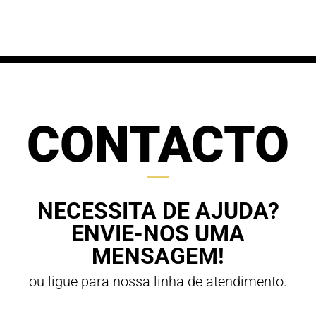
through
70,00 €
63,00 €
CONTACTO
NECESSITA DE AJUDA?
ENVIE-NOS UMA
MENSAGEM!
ou ligue para nossa linha de atendimento.