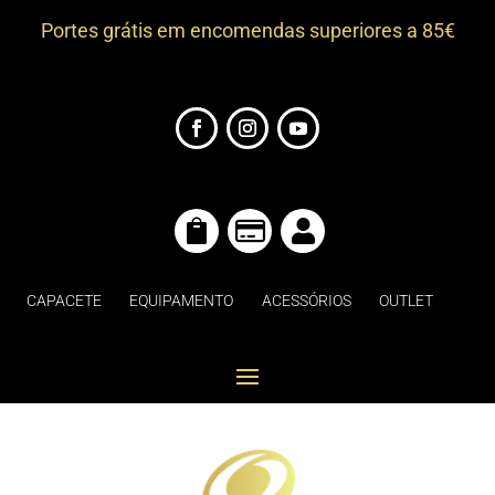
Portes grátis em encomendas superiores a 85€



CAPACETE
EQUIPAMENTO
ACESSÓRIOS
OUTLET