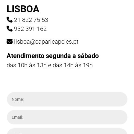
LISBOA
21 822 75 53
932 391 162
lisboa@caparicapeles.pt
Atendimento segunda a sábado
das 10h às 13h e das 14h às 19h