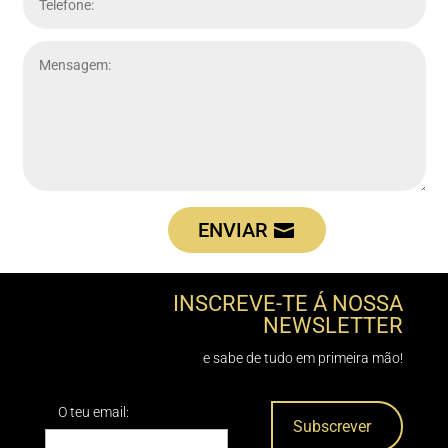
ENVIAR
INSCREVE-TE Á NOSSA
NEWSLETTER
e sabe de tudo em primeira mão!
O teu email: