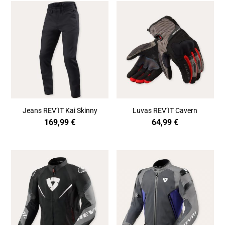
Jeans REV’IT Kai Skinny
Luvas REV’IT Cavern
169,99
€
64,99
€