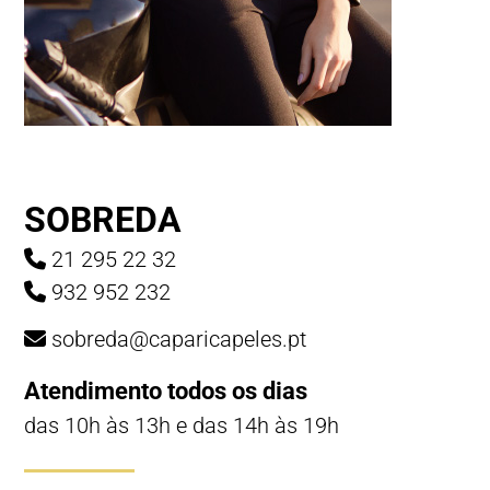
SOBREDA
21 295 22 32
932 952 232
sobreda@caparicapeles.pt
Atendimento todos os dias
das 10h às 13h e das 14h às 19h